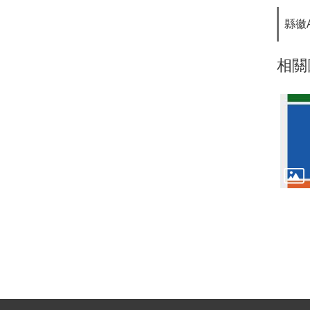
縣徽A
相關