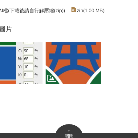
I檔(下載後請自行解壓縮(zip))
zip(1.00 MB)
圖片
關閉