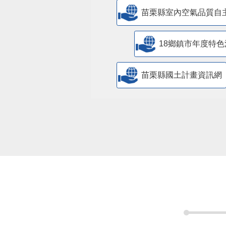
苗栗縣室內空氣品質自
18鄉鎮市年度特色
苗栗縣國土計畫資訊網