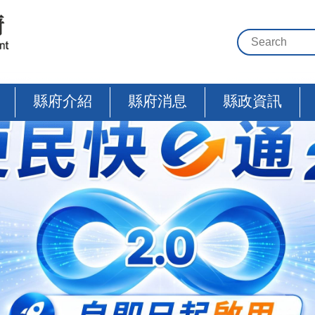
縣府介紹
縣府消息
縣政資訊