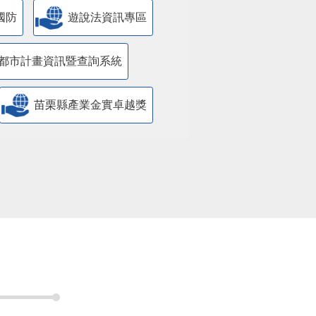
國防
遊說法資訊專區
都市計畫資訊暨查詢系統
苗栗縣產業金實卓越獎