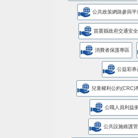
公共政策網路參與平
苗栗縣政府交通安全
消費者保護專區
公益彩券
兒童權利公約(CRC)
公職人員利益
​公共設施維護