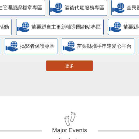
主管理認證標章專區
酒後代駕服務專區
全民
活動
苗栗縣自主更新輔導團網站專區
苗栗縣
揭弊者保護專區
苗栗縣攜手串連愛心平台
更多