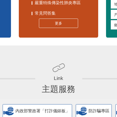
嚴重特殊傳染性肺炎專區
常見問答集
更多
主題服務
內政部警政署「打詐儀錶板」
防詐騙專區