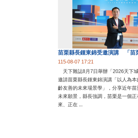
115-08-07 17:21
天下雜誌8月7日舉辦「2026天下
邀請苗栗縣長鍾東錦演講「以人為本
齡友善的未來場景學」，分享近年苗
未來願景，縣長強調，苗栗是一個正
來、正在 ...