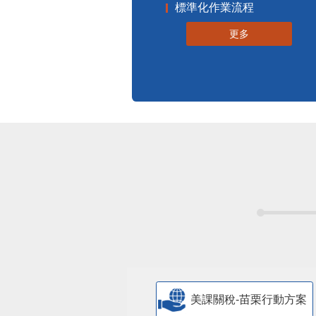
標準化作業流程
更多
美課關稅-苗栗行動方案