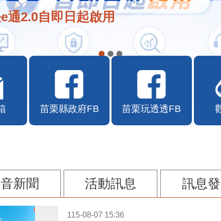
e通2.0自即日起啟用
箱
苗栗縣政府FB
苗栗玩透透FB
影音新聞
活動訊息
訊息發
115-08-07 15:36