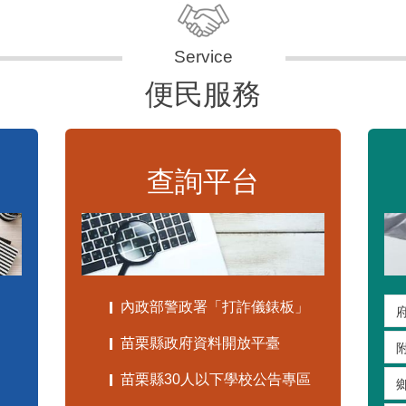
便民服務
查詢平台
內政部警政署「打詐儀錶板」
苗栗縣政府資料開放平臺
苗栗縣30人以下學校公告專區