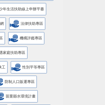
少年生活扶助線上申辦平臺
網
法律扶助專區
區
機構評鑑專區
遇家庭扶助專區
缺工
性別平等專區
防制人口販運專區
苗栗縣水環境計畫