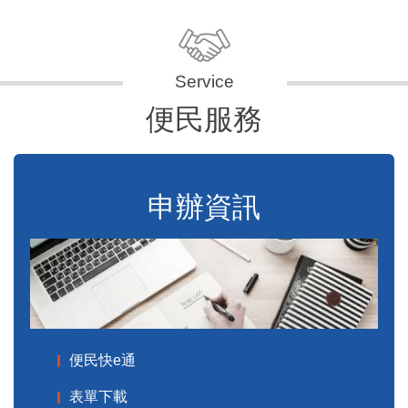
便民服務
申辦資訊
便民快e通
表單下載