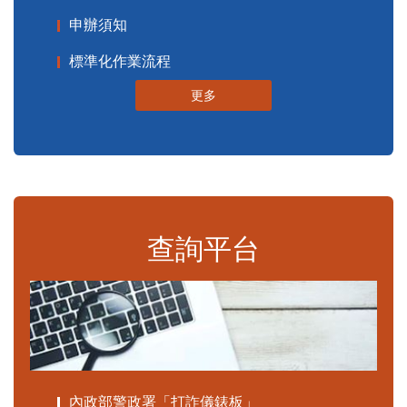
申辦須知
標準化作業流程
更多
查詢平台
內政部警政署「打詐儀錶板」