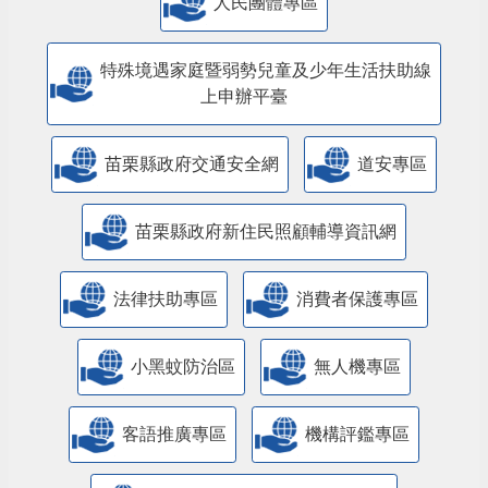
人民團體專區
特殊境遇家庭暨弱勢兒童及少年生活扶助線
上申辦平臺
苗栗縣政府交通安全網
道安專區
苗栗縣政府新住民照顧輔導資訊網
法律扶助專區
消費者保護專區
小黑蚊防治區
無人機專區
客語推廣專區
機構評鑑專區