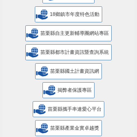
18鄉鎮市年度特色活動
苗栗縣自主更新輔導團網站專區
苗栗縣都市計畫資訊暨查詢系統
苗栗縣國土計畫資訊網
揭弊者保護專區
苗栗縣攜手串連愛心平台
苗栗縣產業金實卓越獎