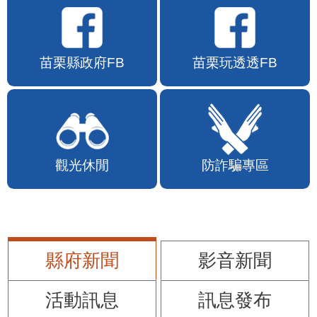
苗栗縣政府FB
苗栗玩透透FB
觀光休閒
防詐騙專區
縣府新聞
影音新聞
活動訊息
訊息發布