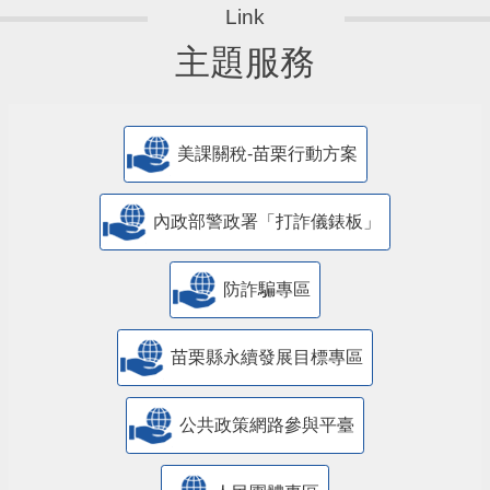
主題服務
美課關稅-苗栗行動方案
內政部警政署「打詐儀錶板」
防詐騙專區
苗栗縣永續發展目標專區
公共政策網路參與平臺