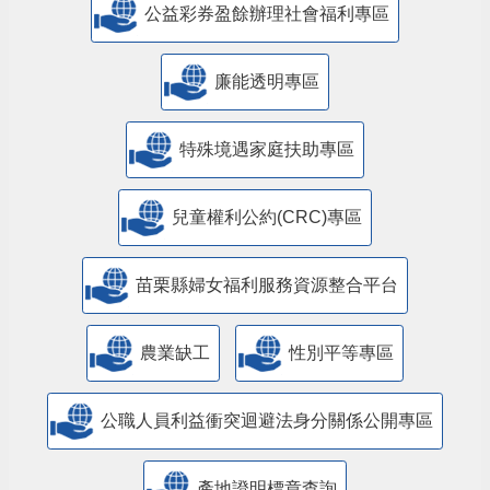
公益彩券盈餘辦理社會福利專區
廉能透明專區
特殊境遇家庭扶助專區
兒童權利公約(CRC)專區
苗栗縣婦女福利服務資源整合平台
農業缺工
性別平等專區
公職人員利益衝突迴避法身分關係公開專區
產地證明標章查詢