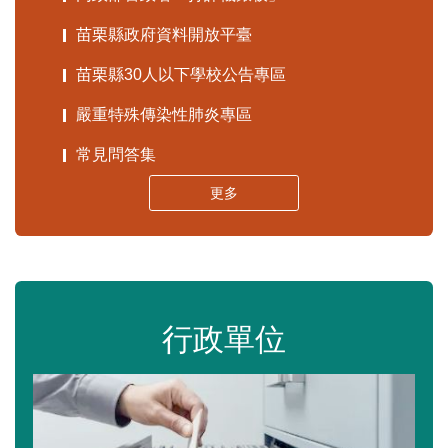
苗栗縣政府資料開放平臺
苗栗縣30人以下學校公告專區
嚴重特殊傳染性肺炎專區
常見問答集
更多
行政單位