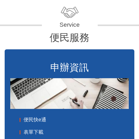
便民服務
申辦資訊
便民快e通
表單下載