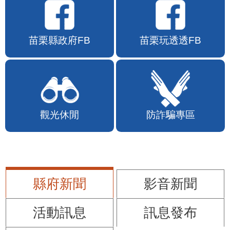
苗栗縣政府FB
苗栗玩透透FB
觀光休閒
防詐騙專區
縣府新聞
影音新聞
活動訊息
訊息發布