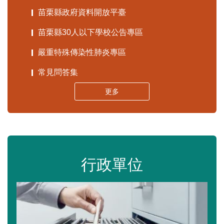
苗栗縣政府資料開放平臺
苗栗縣30人以下學校公告專區
嚴重特殊傳染性肺炎專區
常見問答集
更多
行政單位