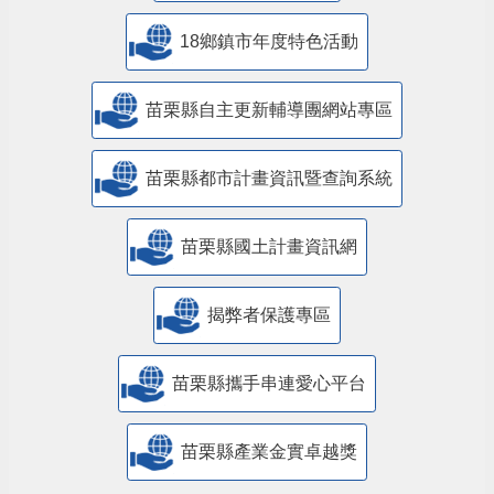
18鄉鎮市年度特色活動
苗栗縣自主更新輔導團網站專區
苗栗縣都市計畫資訊暨查詢系統
苗栗縣國土計畫資訊網
揭弊者保護專區
苗栗縣攜手串連愛心平台
苗栗縣產業金實卓越獎