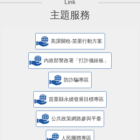
主題服務
美課關稅-苗栗行動方案
內政部警政署「打詐儀錶板」
防詐騙專區
苗栗縣永續發展目標專區
公共政策網路參與平臺
人民團體專區