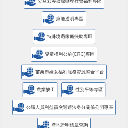
公益彩券盈餘辦理社會福利專區
廉能透明專區
特殊境遇家庭扶助專區
兒童權利公約(CRC)專區
苗栗縣婦女福利服務資源整合平台
農業缺工
性別平等專區
公職人員利益衝突迴避法身分關係公開專區
產地證明標章查詢