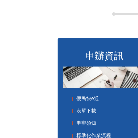
申辦資訊
便民快e通
表單下載
申辦須知
標準化作業流程