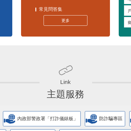
常見問答集
更多
主題服務
內政部警政署「打詐儀錶板」
防詐騙專區