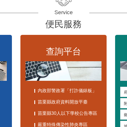
便民服務
查詢平台
內政部警政署「打詐儀錶板」
苗栗縣政府資料開放平臺
苗栗縣30人以下學校公告專區
嚴重特殊傳染性肺炎專區