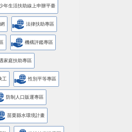
少年生活扶助線上申辦平臺
網
法律扶助專區
區
機構評鑑專區
遇家庭扶助專區
缺工
性別平等專區
防制人口販運專區
苗栗縣水環境計畫