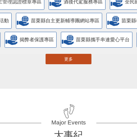
主管理認證標章專區
酒後代駕服務專區
全民
活動
苗栗縣自主更新輔導團網站專區
苗栗縣
揭弊者保護專區
苗栗縣攜手串連愛心平台
更多
大事紀