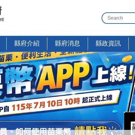
縣府介紹
縣府消息
縣政資訊