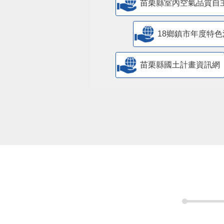
苗栗縣室內空氣品質自
18鄉鎮市年度特色
苗栗縣國土計畫資訊網