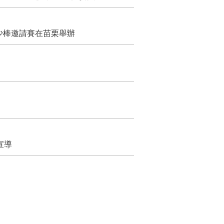
少棒邀請賽在苗栗舉辦
宣導