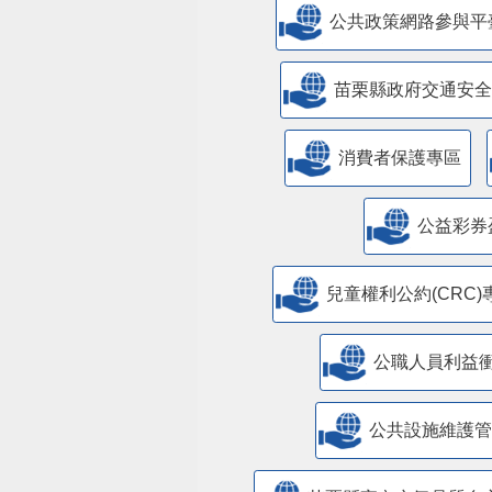
公共政策網路參與平
苗栗縣政府交通安全
消費者保護專區
公益彩券
兒童權利公約(CRC)
公職人員利益
​公共設施維護