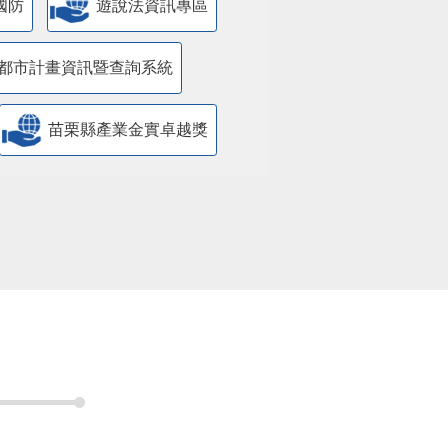
國防
遊說法資訊專區
都市計畫資訊暨查詢系統
苗栗縣產業金實卓越獎