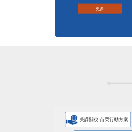
更多
美課關稅-苗栗行動方案