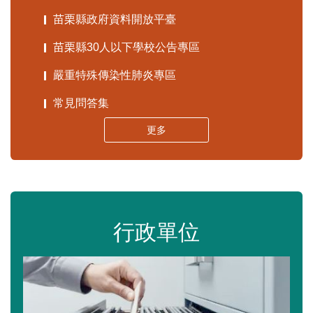
苗栗縣政府資料開放平臺
苗栗縣30人以下學校公告專區
嚴重特殊傳染性肺炎專區
常見問答集
更多
行政單位