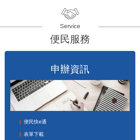
便民服務
申辦資訊
便民快e通
表單下載