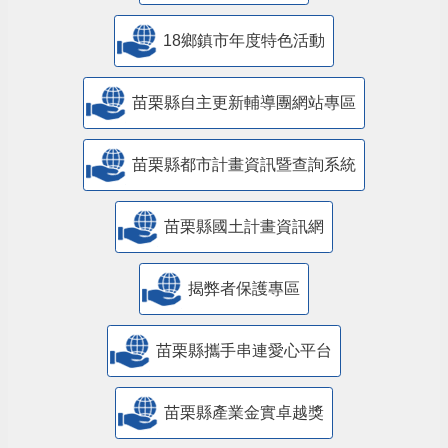
18鄉鎮市年度特色活動
苗栗縣自主更新輔導團網站專區
苗栗縣都市計畫資訊暨查詢系統
苗栗縣國土計畫資訊網
揭弊者保護專區
苗栗縣攜手串連愛心平台
苗栗縣產業金實卓越獎