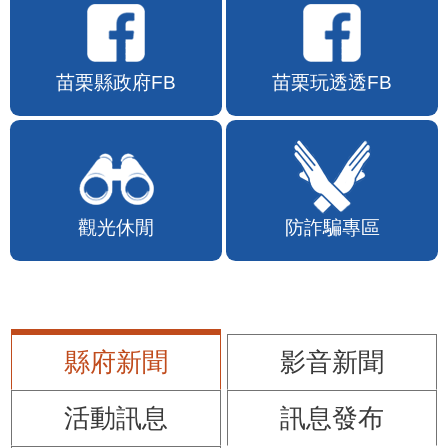
苗栗縣政府FB
苗栗玩透透FB
觀光休閒
防詐騙專區
縣府新聞
影音新聞
活動訊息
訊息發布