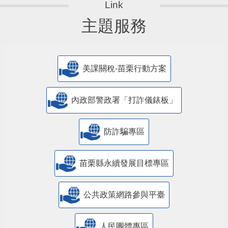
主題服務
美課關稅-苗栗行動方案
內政部警政署「打詐儀錶板」
防詐騙專區
苗栗縣永續發展目標專區
公共政策網路參與平臺
人民團體專區