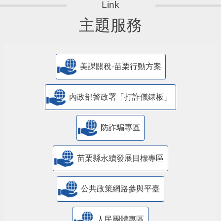
主題服務
美課關稅-苗栗行動方案
內政部警政署「打詐儀錶板」
防詐騙專區
苗栗縣永續發展目標專區
公共政策網路參與平臺
人民團體專區