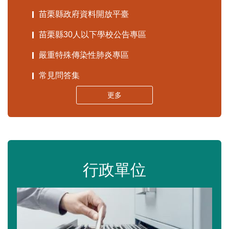
苗栗縣政府資料開放平臺
苗栗縣30人以下學校公告專區
嚴重特殊傳染性肺炎專區
常見問答集
更多
行政單位