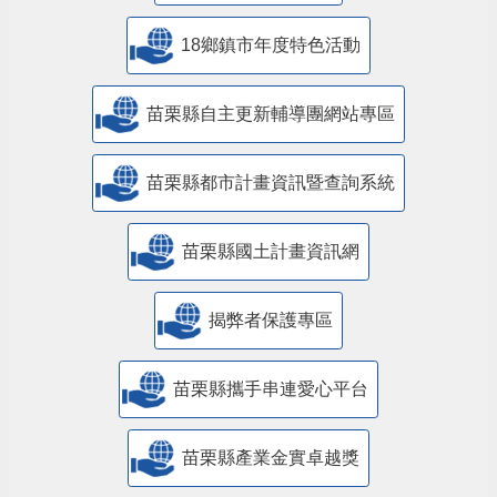
18鄉鎮市年度特色活動
苗栗縣自主更新輔導團網站專區
苗栗縣都市計畫資訊暨查詢系統
苗栗縣國土計畫資訊網
揭弊者保護專區
苗栗縣攜手串連愛心平台
苗栗縣產業金實卓越獎