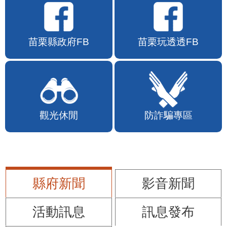
苗栗縣政府FB
苗栗玩透透FB
觀光休閒
防詐騙專區
縣府新聞
影音新聞
活動訊息
訊息發布