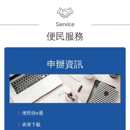
便民服務
申辦資訊
便民快e通
表單下載