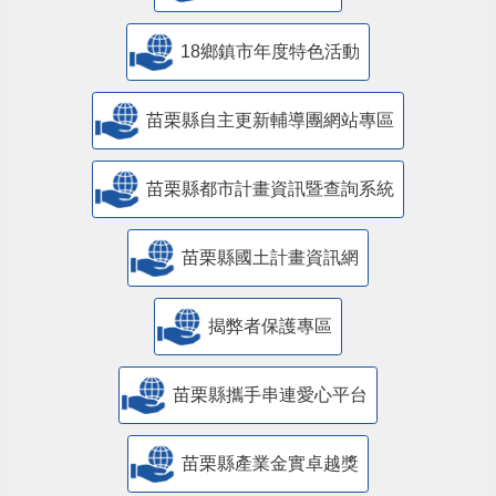
18鄉鎮市年度特色活動
苗栗縣自主更新輔導團網站專區
苗栗縣都市計畫資訊暨查詢系統
苗栗縣國土計畫資訊網
揭弊者保護專區
苗栗縣攜手串連愛心平台
苗栗縣產業金實卓越獎