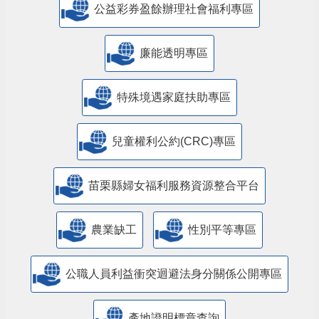
公益彩券盈餘辦理社會福利專區
廉能透明專區
特殊境遇家庭扶助專區
兒童權利公約(CRC)專區
苗栗縣婦女福利服務資源整合平台
農業缺工
性別平等專區
公職人員利益衝突迴避法身分關係公開專區
產地證明標章查詢