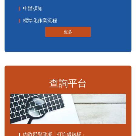
申辦須知
標準化作業流程
更多
查詢平台
內政部警政署「打詐儀錶板」