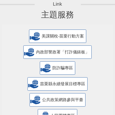
主題服務
美課關稅-苗栗行動方案
內政部警政署「打詐儀錶板」
防詐騙專區
苗栗縣永續發展目標專區
公共政策網路參與平臺