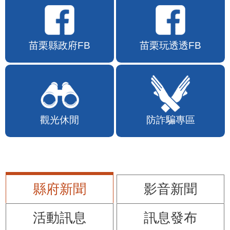
苗栗縣政府FB
苗栗玩透透FB
觀光休閒
防詐騙專區
縣府新聞
影音新聞
活動訊息
訊息發布