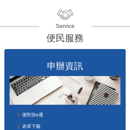
便民服務
申辦資訊
便民快e通
表單下載