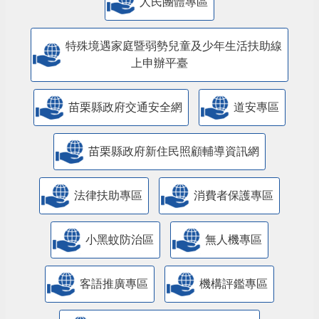
人民團體專區
特殊境遇家庭暨弱勢兒童及少年生活扶助線
上申辦平臺
苗栗縣政府交通安全網
道安專區
苗栗縣政府新住民照顧輔導資訊網
法律扶助專區
消費者保護專區
小黑蚊防治區
無人機專區
客語推廣專區
機構評鑑專區