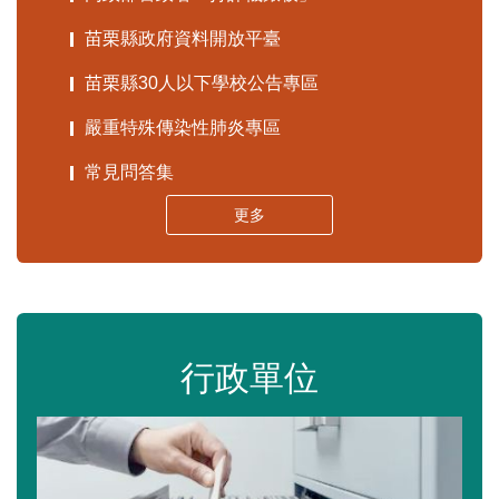
苗栗縣政府資料開放平臺
苗栗縣30人以下學校公告專區
嚴重特殊傳染性肺炎專區
常見問答集
更多
行政單位