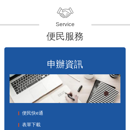
便民服務
申辦資訊
便民快e通
表單下載