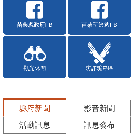
苗栗縣政府FB
苗栗玩透透FB
觀光休閒
防詐騙專區
縣府新聞
影音新聞
活動訊息
訊息發布