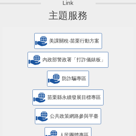
主題服務
美課關稅-苗栗行動方案
內政部警政署「打詐儀錶板」
防詐騙專區
苗栗縣永續發展目標專區
公共政策網路參與平臺
人民團體專區