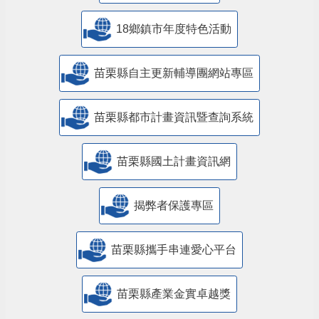
18鄉鎮市年度特色活動
苗栗縣自主更新輔導團網站專區
苗栗縣都市計畫資訊暨查詢系統
苗栗縣國土計畫資訊網
揭弊者保護專區
苗栗縣攜手串連愛心平台
苗栗縣產業金實卓越獎