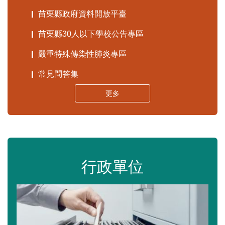
苗栗縣政府資料開放平臺
苗栗縣30人以下學校公告專區
嚴重特殊傳染性肺炎專區
常見問答集
更多
行政單位