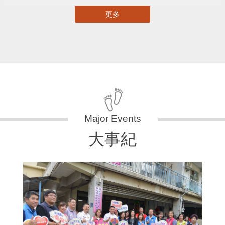
更多
大事紀