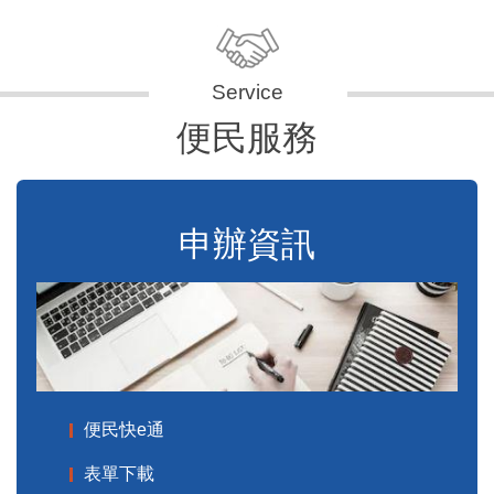
便民服務
申辦資訊
便民快e通
表單下載