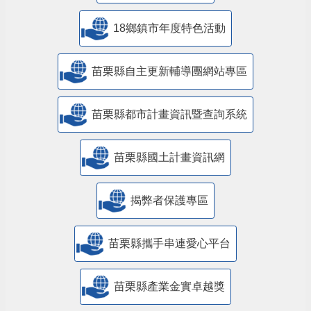
18鄉鎮市年度特色活動
苗栗縣自主更新輔導團網站專區
苗栗縣都市計畫資訊暨查詢系統
苗栗縣國土計畫資訊網
揭弊者保護專區
苗栗縣攜手串連愛心平台
苗栗縣產業金實卓越獎