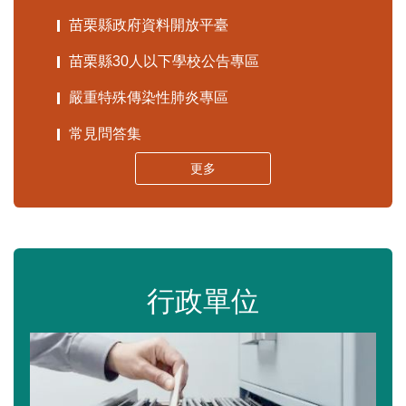
苗栗縣政府資料開放平臺
苗栗縣30人以下學校公告專區
嚴重特殊傳染性肺炎專區
常見問答集
更多
行政單位