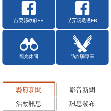
苗栗縣政府FB
苗栗玩透透FB
觀光休閒
防詐騙專區
縣府新聞
影音新聞
活動訊息
訊息發布