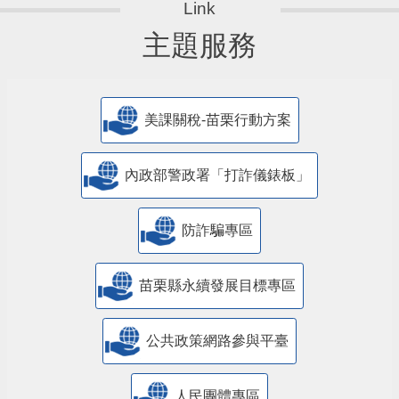
主題服務
美課關稅-苗栗行動方案
內政部警政署「打詐儀錶板」
防詐騙專區
苗栗縣永續發展目標專區
公共政策網路參與平臺
人民團體專區