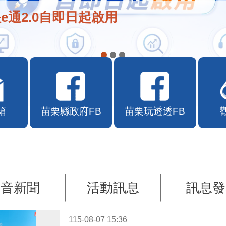
e通2.0自即日起啟用
箱
苗栗縣政府FB
苗栗玩透透FB
影音新聞
活動訊息
訊息發
115-08-07 15:36