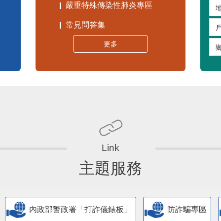
嚴重特殊傳染性肺炎專區
常見問答集
更多
主題服務
內政部警政署「打詐儀錶板」
防詐騙專區