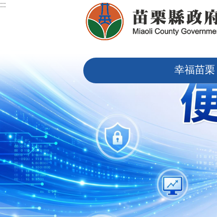
:::
跳到主要內容區塊
:::
幸福苗栗