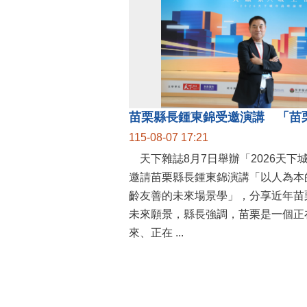
115-08-07 17:21
天下雜誌8月7日舉辦「2026天下
邀請苗栗縣長鍾東錦演講「以人為本
齡友善的未來場景學」，分享近年苗
未來願景，縣長強調，苗栗是一個正
來、正在 ...