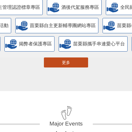
主管理認證標章專區
酒後代駕服務專區
全民
活動
苗栗縣自主更新輔導團網站專區
苗栗縣
揭弊者保護專區
苗栗縣攜手串連愛心平台
更多