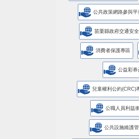
公共政策網路參與平
苗栗縣政府交通安全
消費者保護專區
公益彩券
兒童權利公約(CRC)
公職人員利益
​公共設施維護