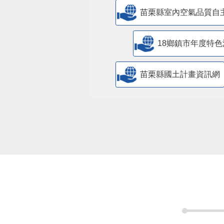
苗栗縣室內空氣品質自
18鄉鎮市年度特色
苗栗縣國土計畫資訊網