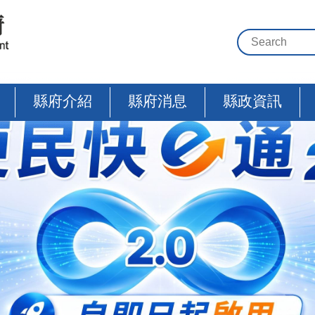
縣府介紹
縣府消息
縣政資訊