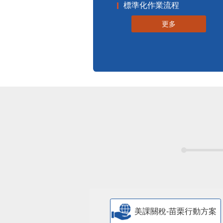
標準化作業流程
更多
美課關稅-苗栗行動方案