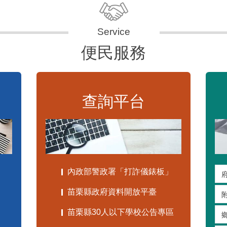
便民服務
查詢平台
內政部警政署「打詐儀錶板」
苗栗縣政府資料開放平臺
苗栗縣30人以下學校公告專區