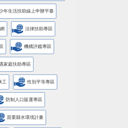
少年生活扶助線上申辦平臺
網
法律扶助專區
區
機構評鑑專區
遇家庭扶助專區
缺工
性別平等專區
防制人口販運專區
苗栗縣水環境計畫