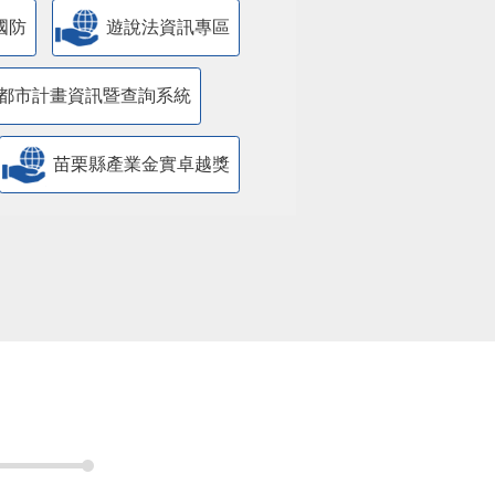
國防
遊說法資訊專區
都市計畫資訊暨查詢系統
苗栗縣產業金實卓越獎