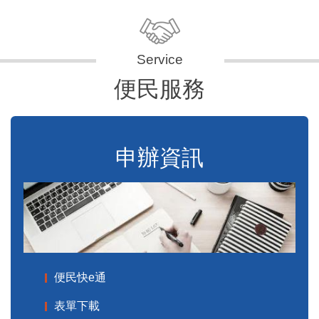
便民服務
申辦資訊
便民快e通
表單下載