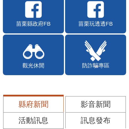
苗栗縣政府FB
苗栗玩透透FB
觀光休閒
防詐騙專區
縣府新聞
影音新聞
活動訊息
訊息發布