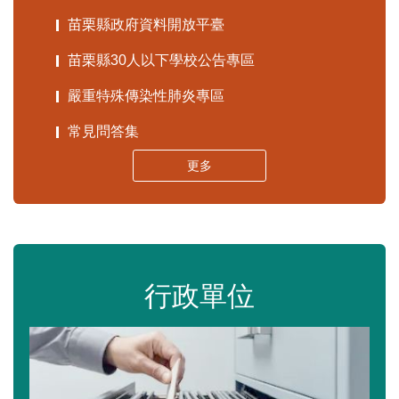
苗栗縣政府資料開放平臺
苗栗縣30人以下學校公告專區
嚴重特殊傳染性肺炎專區
常見問答集
更多
行政單位