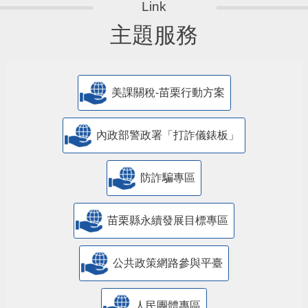
主題服務
美課關稅-苗栗行動方案
內政部警政署「打詐儀錶板」
防詐騙專區
苗栗縣永續發展目標專區
公共政策網路參與平臺
人民團體專區