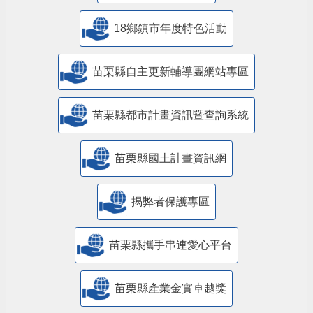
18鄉鎮市年度特色活動
苗栗縣自主更新輔導團網站專區
苗栗縣都市計畫資訊暨查詢系統
苗栗縣國土計畫資訊網
揭弊者保護專區
苗栗縣攜手串連愛心平台
苗栗縣產業金實卓越獎