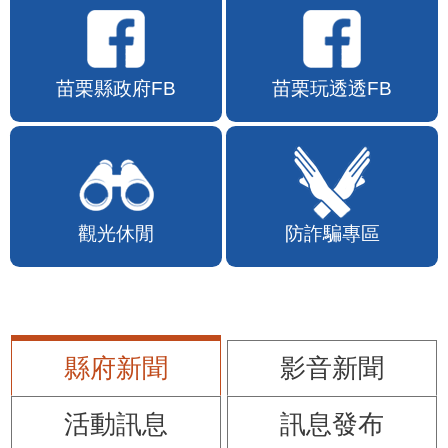
苗栗縣政府FB
苗栗玩透透FB
觀光休閒
防詐騙專區
縣府新聞
影音新聞
活動訊息
訊息發布