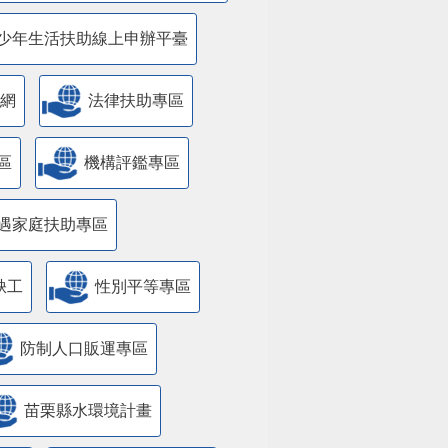
少年生活扶助線上申辦平臺
網
法律扶助專區
區
機構評鑑專區
遇家庭扶助專區
缺工
性別平等專區
防制人口販運專區
苗栗縣水環境計畫