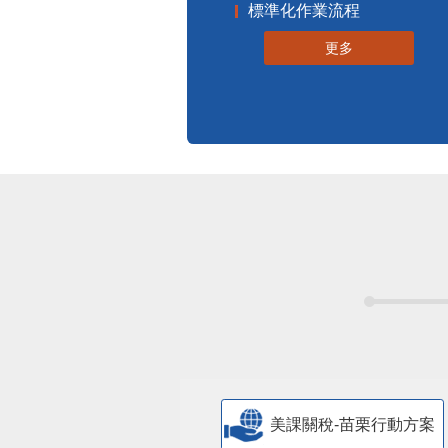
標準化作業流程
更多
美課關稅-苗栗行動方案