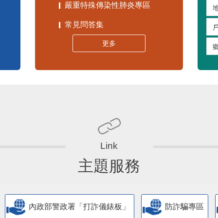
嚴重特殊傳染性肺炎專區
常見問答集
更多
主題服務
內政部警政署「打詐儀錶板」
防詐騙專區