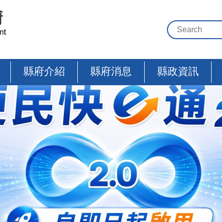
縣府介紹
縣府消息
縣政資訊