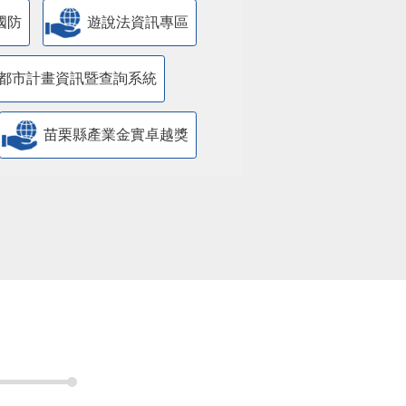
國防
遊說法資訊專區
都市計畫資訊暨查詢系統
苗栗縣產業金實卓越獎