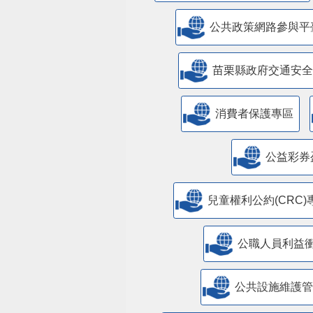
公共政策網路參與平
苗栗縣政府交通安全
消費者保護專區
公益彩券
兒童權利公約(CRC)
公職人員利益
​公共設施維護