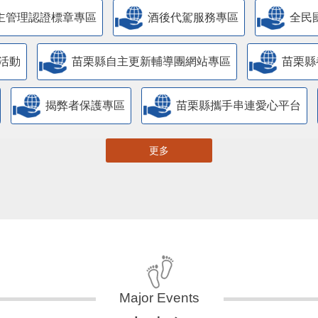
主管理認證標章專區
酒後代駕服務專區
全民
活動
苗栗縣自主更新輔導團網站專區
苗栗縣
揭弊者保護專區
苗栗縣攜手串連愛心平台
更多