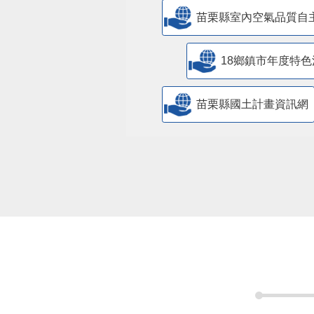
苗栗縣室內空氣品質自
18鄉鎮市年度特色
苗栗縣國土計畫資訊網