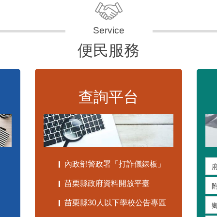
便民服務
查詢平台
內政部警政署「打詐儀錶板」
苗栗縣政府資料開放平臺
苗栗縣30人以下學校公告專區