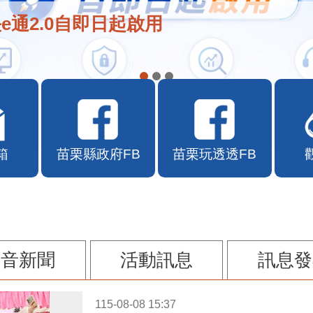
e通2.0自即日起啟用
箱
苗栗縣政府FB
苗栗玩透透FB
影音新聞
活動訊息
訊息發
115-08-08 15:37