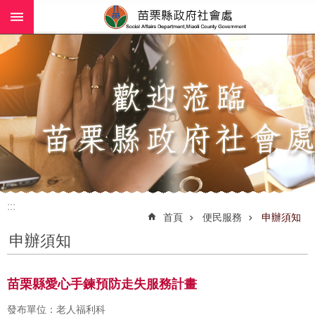
:::
跳到主要內容區塊
進
階
搜
尋
業
務
簡
介
:::
社
首頁
便民服務
申辦須知
工
申辦須知
(師)
服
務
苗栗縣愛心手鍊預防走失服務計畫
政
發布單位：老人福利科