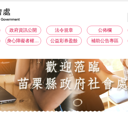
政府資訊公開
法令規章
公佈欄
身心障礙者權利公約(CRPD)專區
公益彩券盈餘
補助公告專區