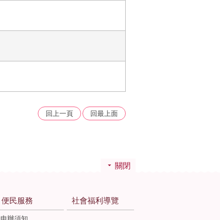
回上一頁
回最上面
關閉
便民服務
社會福利導覽
申辦須知