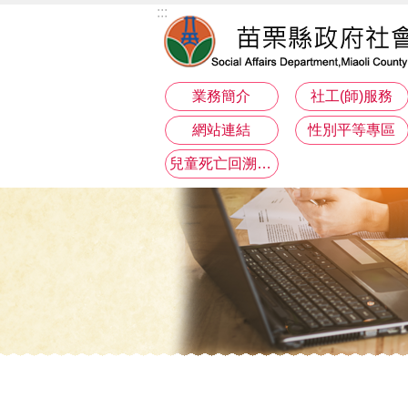
:::
跳到主要內容區塊
業務簡介
社工(師)服務
網站連結
性別平等專區
兒童死亡回溯分析