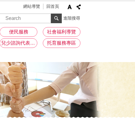
網站導覽
回首頁
進階搜尋
便民服務
社會福利導覽
兒少諮詢代表專區
托育服務專區