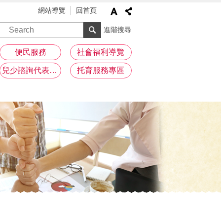
網站導覽
回首頁
進階搜尋
便民服務
社會福利導覽
兒少諮詢代表專區
托育服務專區