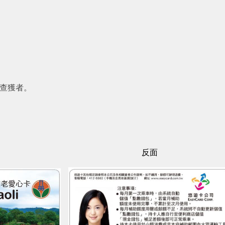
查獲者。
反面