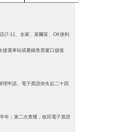
7-11、全家、萊爾富、OK便利
各捷運車站或臺鐵售票窗口儲值
辦理申請。電子票證掛失起二十四
半年；第二次查獲，收回電子票證