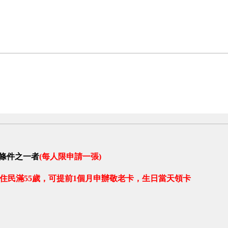
條件之一者
(
每人限申請一張
)
，可提前1個月申辦敬老卡，生日當天領卡