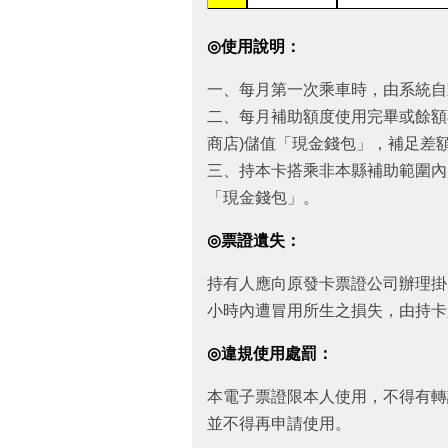
◎
使用說明：
一、每月第一次乘車時，由系統自動
二、每月補助額度使用完畢或餘額
商店)儲值「現金錢包」，補足差
三、持本卡搭乘非本縣補助範圍內
「現金錢包」。
◎
票證遺失：
持有人應向原發卡票證公司辦理掛
小時內遭冒用所生之損失，由持卡
◎
違規使用處罰：
本電子票證限本人使用，不得有轉
並不得再申請使用。