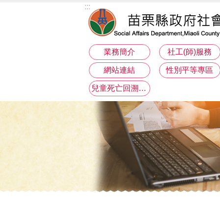
:::
跳到主要內容區塊
業務簡介
社工(師)服務
網站連結
性別平等專區
兒童死亡回溯分析