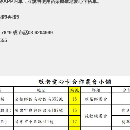
隊APP
叫車，並說明使用苗栗縣敬老愛心卡搭車。
按9再按5
#9 或 市話03-6204999
555
)