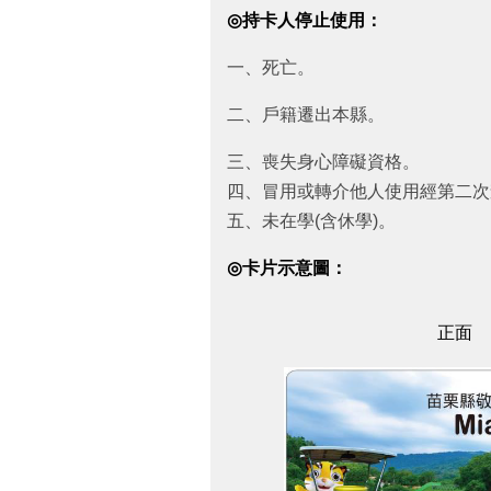
◎
持卡人停止使用：
一、死亡。
二、戶籍遷出本縣。
三、喪失身心障礙資格。
四、冒用或轉介他人使用經第二次
五、未在學(含休學)。
◎
卡片示意圖：
正面