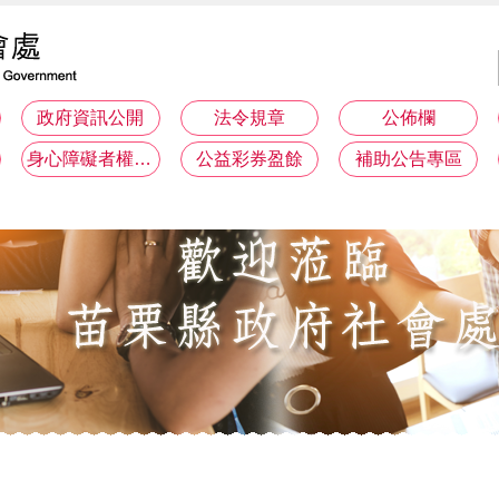
政府資訊公開
法令規章
公佈欄
身心障礙者權利公約(CRPD)專區
公益彩券盈餘
補助公告專區