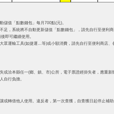
儲值「點數錢包」每月700點(元)。
不足，系統將不自動更新儲值「點數錢包」，請先自行至便利商店(
額後即可繼續使用。
大眾運輸工具(如捷運…等)或小額消費，請先自行至便利商店、
失或洽本縣任一(鄉、鎮、市)公所，電子票證經掛失者，應重新
人自行負擔。
讓或轉借他人使用。違反者，第一次查獲，自查獲日起停止補助