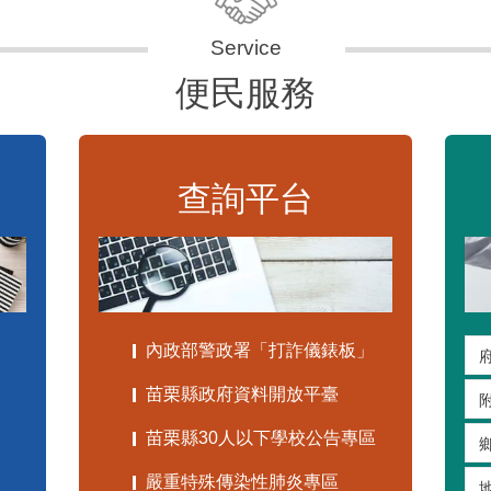
便民服務
查詢平台
內政部警政署「打詐儀錶板」
苗栗縣政府資料開放平臺
苗栗縣30人以下學校公告專區
嚴重特殊傳染性肺炎專區