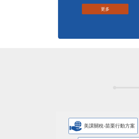
更多
美課關稅-苗栗行動方案