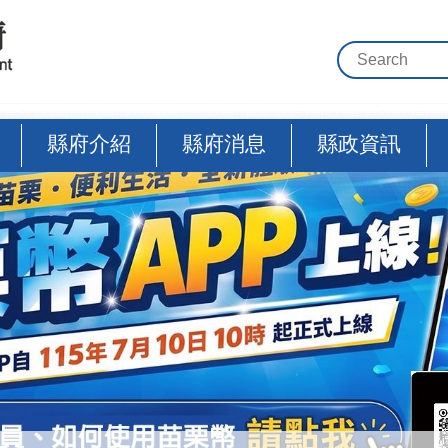
縣府介紹
縣府消息
縣政資訊