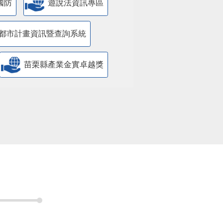
國防
遊說法資訊專區
都市計畫資訊暨查詢系統
苗栗縣產業金實卓越獎