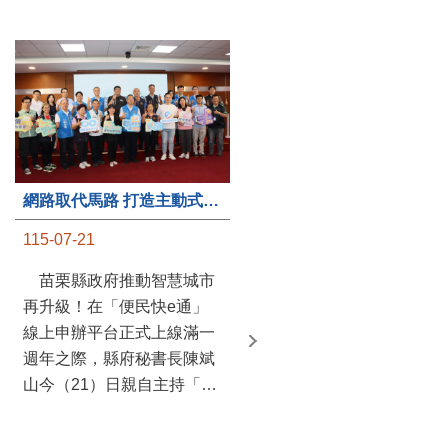
第235處關懷據點揭牌運作 縣長宣布共餐補助將加碼到1萬元
網路取代馬路 打造主動式數位便民服務 苗栗便民快e通 2.0智慧升級啟用
115-07-20
115-07-21
苗栗縣政府攜手牧田家庭
苗栗縣政府推動智慧城市
關懷協會，在頭屋鄉設立的
再升級！在「便民快e通」
社區照顧關懷據點20日揭牌
線上申辦平台正式上線滿一
運作，這是鄉內第6個、全
週年之際，縣府秘書長陳斌
縣第235處的據點；縣長鍾
山今（21）日親自主持「便
東錦在主持揭牌儀式推進據
民快e通 2.0 啟用記者會」，
點總數的同時，也宣布年底
宣布系統全面升級。數位發