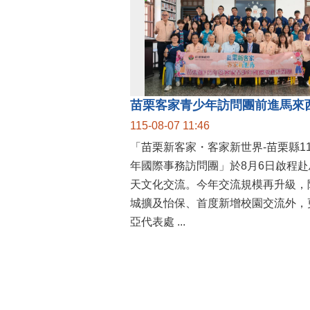
115-08-07 11:46
「苗栗新客家・客家新世界-苗栗縣1
年國際事務訪問團」於8月6日啟程赴
天文化交流。今年交流規模再升級，
城擴及怡保、首度新增校園交流外，
亞代表處 ...