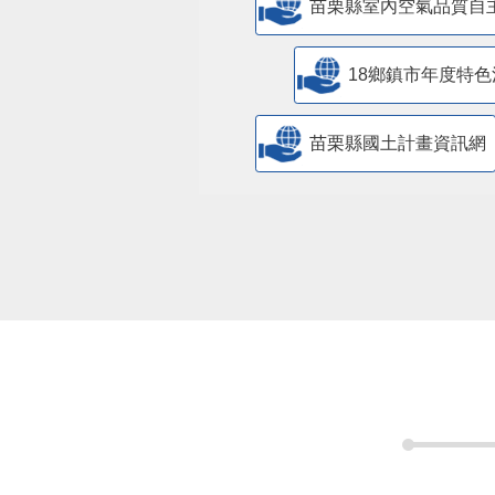
苗栗縣室內空氣品質自
18鄉鎮市年度特色
苗栗縣國土計畫資訊網