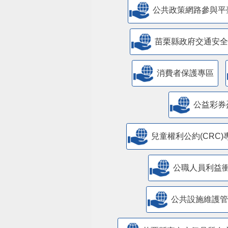
公共政策網路參與平
苗栗縣政府交通安全
消費者保護專區
公益彩券
兒童權利公約(CRC)
公職人員利益
​公共設施維護