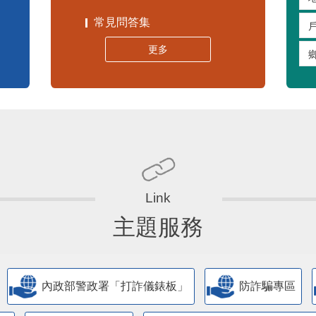
常見問答集
更多
主題服務
內政部警政署「打詐儀錶板」
防詐騙專區