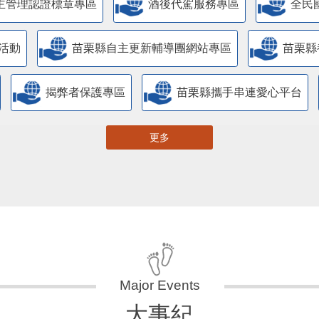
主管理認證標章專區
酒後代駕服務專區
全民
活動
苗栗縣自主更新輔導團網站專區
苗栗縣
揭弊者保護專區
苗栗縣攜手串連愛心平台
更多
大事紀