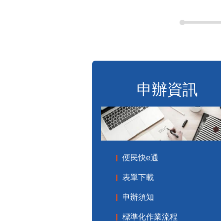
申辦資訊
便民快e通
表單下載
申辦須知
標準化作業流程