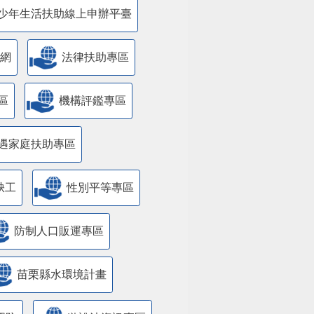
少年生活扶助線上申辦平臺
網
法律扶助專區
區
機構評鑑專區
遇家庭扶助專區
缺工
性別平等專區
防制人口販運專區
苗栗縣水環境計畫