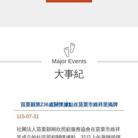
更多
大事紀
11