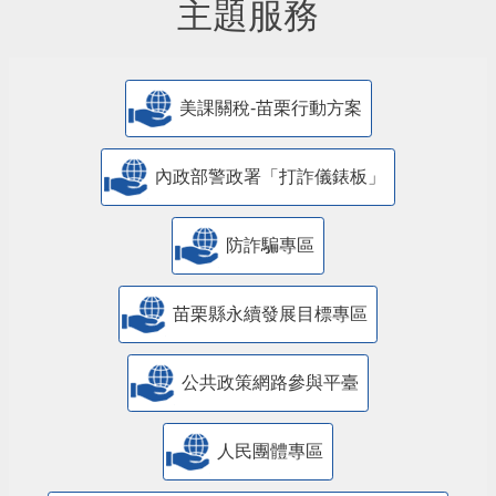
主題服務
美課關稅-苗栗行動方案
內政部警政署「打詐儀錶板」
防詐騙專區
苗栗縣永續發展目標專區
公共政策網路參與平臺