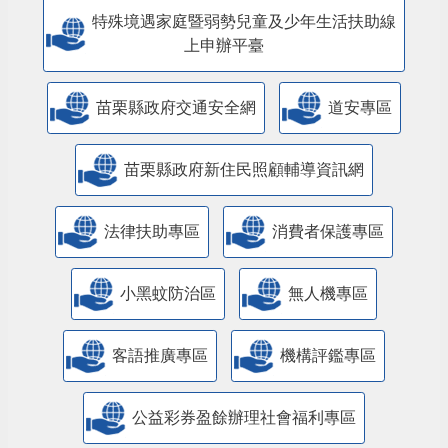
人民團體專區
特殊境遇家庭暨弱勢兒童及少年生活扶助線
上申辦平臺
苗栗縣政府交通安全網
道安專區
苗栗縣政府新住民照顧輔導資訊網
法律扶助專區
消費者保護專區
小黑蚊防治區
無人機專區
客語推廣專區
機構評鑑專區