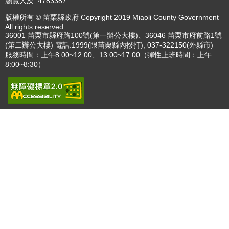
播放中
更多
:::
更新日期
115-08-07
瀏覽人次
4783387
版權所有 © 苗栗縣政府 Copyright 2019 Miaoli County Government
All rights reserved.
36001 苗栗市縣府路100號(第一辦公大樓)、36046 苗栗市府前路1號
(第二辦公大樓) 電話:1999(限苗栗縣內撥打), 037-322150(外縣市)
服務時間：上午8:00~12:00、13:00~17:00（彈性上班時間：上午
8:00~8:30）