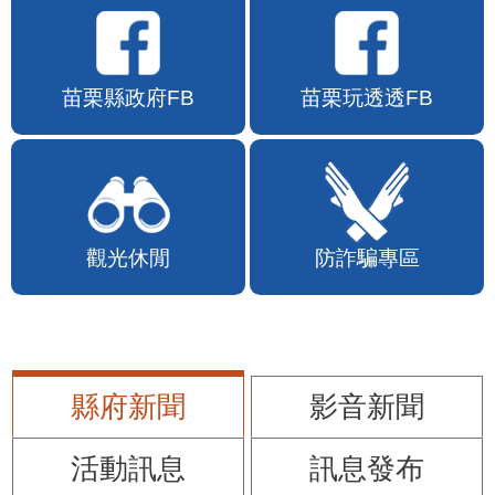
苗栗縣政府FB
苗栗玩透透FB
觀光休閒
防詐騙專區
縣府新聞
影音新聞
活動訊息
訊息發布