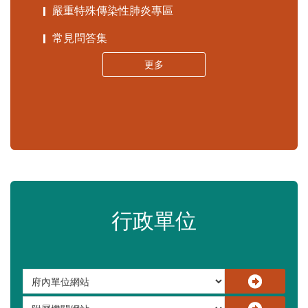
苗栗縣政府資料開放平臺
苗栗縣30人以下學校公告專區
嚴重特殊傳染性肺炎專區
常見問答集
更多
行政單位