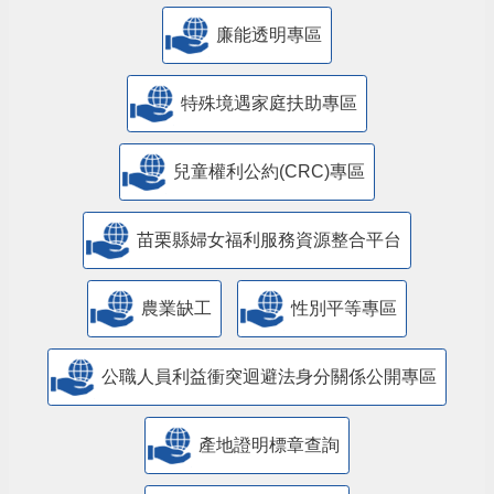
公益彩券盈餘辦理社會福利專區
廉能透明專區
特殊境遇家庭扶助專區
兒童權利公約(CRC)專區
苗栗縣婦女福利服務資源整合平台
農業缺工
性別平等專區
公職人員利益衝突迴避法身分關係公開專區
產地證明標章查詢