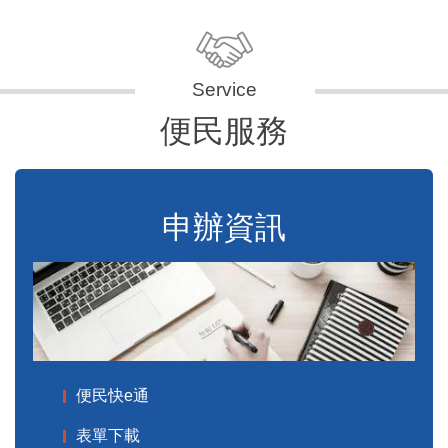
便民服務
申辦資訊
便民快e通
表單下載