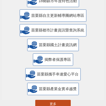
18鄉鎮市年度特色活動
苗栗縣自主更新輔導團網站專區
苗栗縣都市計畫資訊暨查詢系統
苗栗縣國土計畫資訊網
揭弊者保護專區
苗栗縣攜手串連愛心平台
苗栗縣產業金實卓越獎