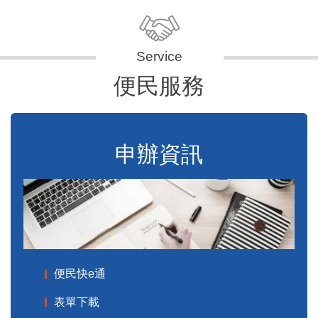
便民服務
申辦資訊
便民快e通
表單下載