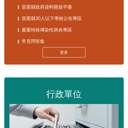
苗栗縣政府資料開放平臺
苗栗縣30人以下學校公告專區
嚴重特殊傳染性肺炎專區
常見問答集
更多
行政單位