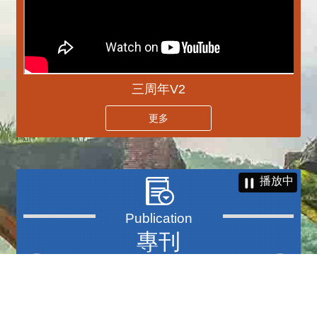
三周年V2
更多
播放中
專刊