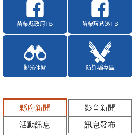
苗栗縣政府FB
苗栗玩透透FB
觀光休閒
防詐騙專區
縣府新聞
影音新聞
活動訊息
訊息發布