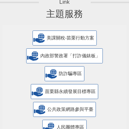
主題服務
美課關稅-苗栗行動方案
內政部警政署「打詐儀錶板」
防詐騙專區
苗栗縣永續發展目標專區
公共政策網路參與平臺
人民團體專區