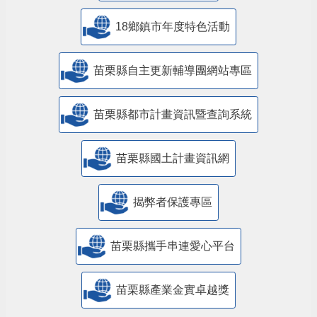
18鄉鎮市年度特色活動
苗栗縣自主更新輔導團網站專區
苗栗縣都市計畫資訊暨查詢系統
苗栗縣國土計畫資訊網
揭弊者保護專區
苗栗縣攜手串連愛心平台
苗栗縣產業金實卓越獎