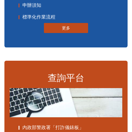
申辦須知
標準化作業流程
更多
查詢平台
內政部警政署「打詐儀錶板」