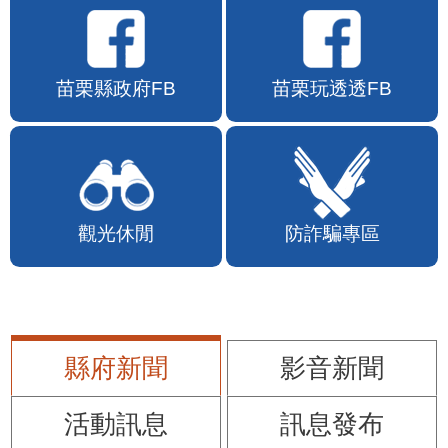
苗栗縣政府FB
苗栗玩透透FB
觀光休閒
防詐騙專區
縣府新聞
影音新聞
活動訊息
訊息發布