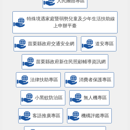
人民團體專區
特殊境遇家庭暨弱勢兒童及少年生活扶助線
上申辦平臺
苗栗縣政府交通安全網
道安專區
苗栗縣政府新住民照顧輔導資訊網
法律扶助專區
消費者保護專區
小黑蚊防治區
無人機專區
客語推廣專區
機構評鑑專區