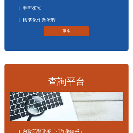
申辦須知
標準化作業流程
更多
查詢平台
內政部警政署「打詐儀錶板」