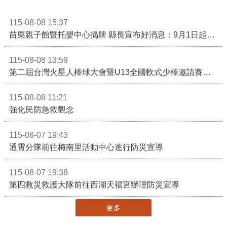
115-08-08 15:37
苗栗親子館暨托嬰中心揭牌 縣長宣布好消息：9月1日起調降臨時托嬰費用
115-08-08 13:59
第二屆台灣火星人棒球大會暨U13全國軟式少棒邀請賽在苗栗舉辦
115-08-08 11:21
強化民防急救觀念
115-08-07 19:43
通霄分隊前往梅南里活動中心進行防災宣導
115-08-07 19:38
第四救災救護大隊前往西湖天福宮辦理防災宣導
更多