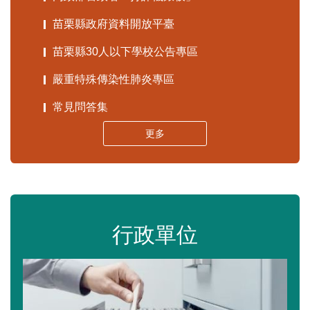
苗栗縣政府資料開放平臺
苗栗縣30人以下學校公告專區
嚴重特殊傳染性肺炎專區
常見問答集
更多
行政單位