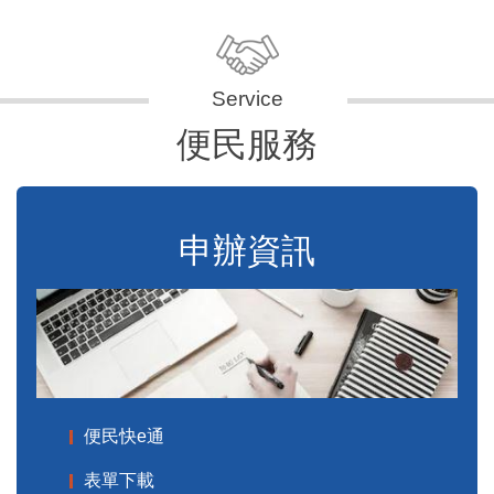
便民服務
申辦資訊
便民快e通
表單下載