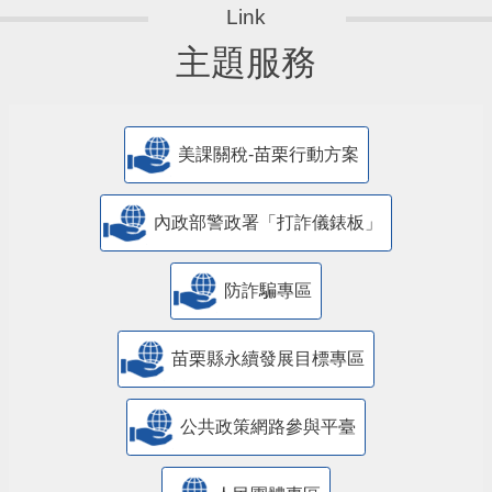
主題服務
美課關稅-苗栗行動方案
內政部警政署「打詐儀錶板」
防詐騙專區
苗栗縣永續發展目標專區
公共政策網路參與平臺