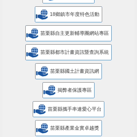
18鄉鎮市年度特色活動
苗栗縣自主更新輔導團網站專區
苗栗縣都市計畫資訊暨查詢系統
苗栗縣國土計畫資訊網
揭弊者保護專區
苗栗縣攜手串連愛心平台
苗栗縣產業金實卓越獎