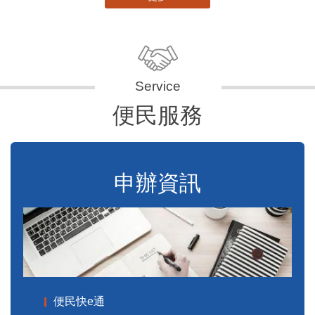
便民服務
申辦資訊
便民快e通