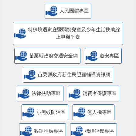
人民團體專區
特殊境遇家庭暨弱勢兒童及少年生活扶助線
上申辦平臺
苗栗縣政府交通安全網
道安專區
苗栗縣政府新住民照顧輔導資訊網
法律扶助專區
消費者保護專區
小黑蚊防治區
無人機專區
客語推廣專區
機構評鑑專區