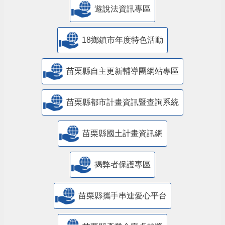
遊說法資訊專區
18鄉鎮市年度特色活動
苗栗縣自主更新輔導團網站專區
苗栗縣都市計畫資訊暨查詢系統
苗栗縣國土計畫資訊網
揭弊者保護專區
苗栗縣攜手串連愛心平台