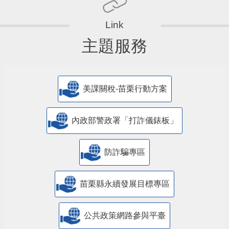
主題服務
美課關稅-苗栗行動方案
內政部警政署「打詐儀錶板」
防詐騙專區
苗栗縣永續發展目標專區
公共政策網路參與平臺