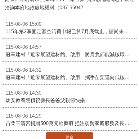
洽詢本府地政處地權科（037-55947 ...
115-08-06 15:09
115年第2季固定源空污費申報已於7月底截止，請尚未申報公私場所儘速完成申繳，以免面臨滯納金及罰鍰!
115-08-06 14:57
冠軍建材「近零展望建材館」啟用 將肩負節能減碳環境教育重任
115-08-06 14:32
冠軍建材「近零展望建材館」啟用 攜手苗栗邁向低碳建築新未來
115-08-06 14:30
幼安教養院預祝縣長爸爸父親節快樂
115-08-06 14:29
苗栗玉清宮捐贈500萬元給縣府 挹注弱勢家庭服務及長照醫療資源
更多