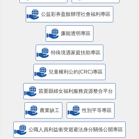
公益彩券盈餘辦理社會福利專區
廉能透明專區
特殊境遇家庭扶助專區
兒童權利公約(CRC)專區
苗栗縣婦女福利服務資源整合平台
農業缺工
性別平等專區
公職人員利益衝突迴避法身分關係公開專區