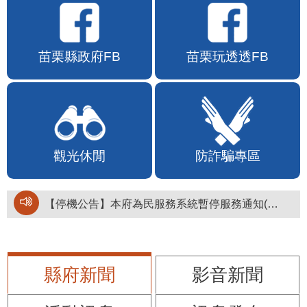
苗栗縣政府FB
苗栗玩透透FB
觀光休閒
防詐騙專區
【停機公告】本府為民服務系統暫停服務通知(停止服務時間：115年8月6日17時至19時)
縣府新聞
影音新聞