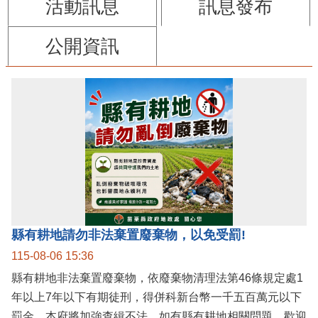
活動訊息
訊息發布
公開資訊
縣有耕地請勿非法棄置廢棄物，以免受罰!
115-08-06 15:36
縣有耕地非法棄置廢棄物，依廢棄物清理法第46條規定處1
年以上7年以下有期徒刑，得併科新台幣一千五百萬元以下
罰金。本府將加強查緝不法，如有縣有耕地相關問題，歡迎