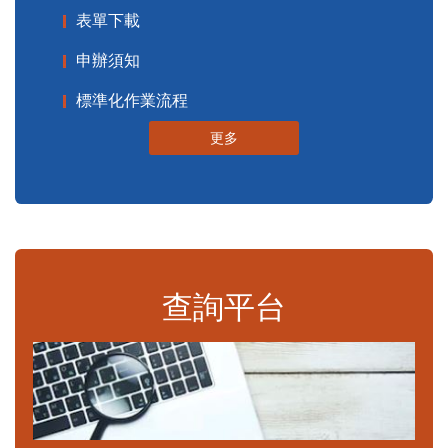
表單下載
申辦須知
標準化作業流程
更多
查詢平台