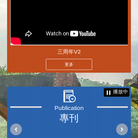
三周年V2
更多
播放中
專刊