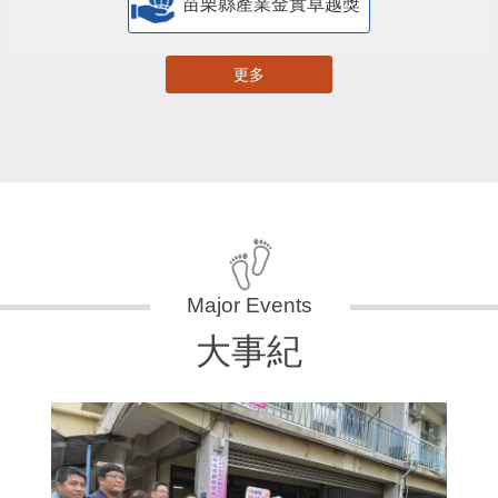
苗栗縣產業金實卓越獎
更多
大事紀