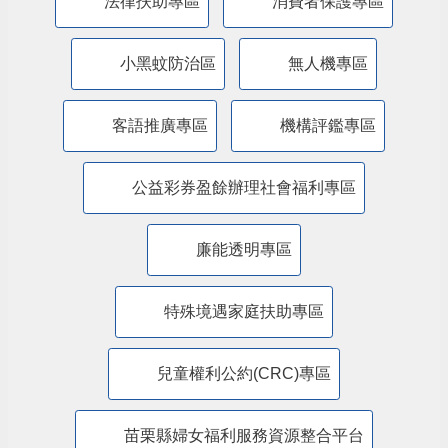
特殊境遇家庭暨弱勢兒童及少年生活扶助線
上申辦平臺
苗栗縣政府交通安全網
道安專區
苗栗縣政府新住民照顧輔導資訊網
法律扶助專區
消費者保護專區
小黑蚊防治區
無人機專區
客語推廣專區
機構評鑑專區
公益彩券盈餘辦理社會福利專區