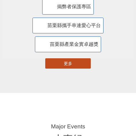
苗栗縣自主更新輔導團網站專區
苗栗縣都市計畫資訊暨查詢系統
苗栗縣國土計畫資訊網
揭弊者保護專區
苗栗縣攜手串連愛心平台
苗栗縣產業金實卓越獎
更多