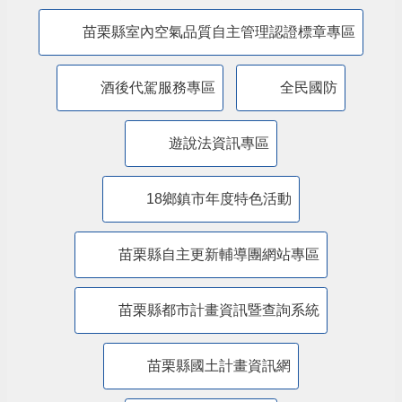
防制人口販運專區
​公共設施維護管理情形專區
苗栗縣防災專區
抗旱專區
苗栗縣水環境計畫
苗栗縣室內空氣品質自主管理認證標章專區
酒後代駕服務專區
全民國防
遊說法資訊專區
18鄉鎮市年度特色活動