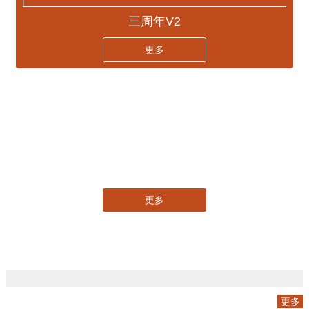
三周年V2
更多