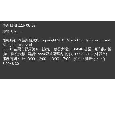
專刊
更多
更多
:::
更新日期
115-08-07
瀏覽人次
4784247
版權所有 © 苗栗縣政府 Copyright 2019 Miaoli County Government
All rights reserved.
36001 苗栗市縣府路100號(第一辦公大樓)、36046 苗栗市府前路1號
(第二辦公大樓) 電話:1999(限苗栗縣內撥打), 037-322150(外縣市)