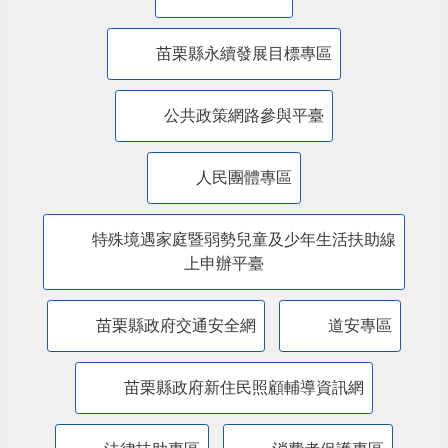
主題服務
美課關稅-苗栗行動方案
內政部警政署「打詐儀錶板」
防詐騙專區
苗栗縣永續發展目標專區
公共政策網路參與平臺
人民團體專區