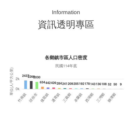
典禮，此為苗栗市第27個、全縣第236處的據
署
點。苗栗縣長鍾東錦上午主持揭牌儀式，頒發15
作
萬元開辦費，鼓勵長輩多參加據點活動，可以更
縣
加健康、長壽。 坐落於苗栗市維祥里光華街89
手
號的社區照顧關懷據點，今 ...
更多
資訊透明專區