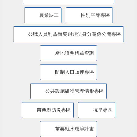
廉能透明專區
特殊境遇家庭扶助專區
兒童權利公約(CRC)專區
苗栗縣婦女福利服務資源整合平台
農業缺工
性別平等專區
公職人員利益衝突迴避法身分關係公開專區
產地證明標章查詢