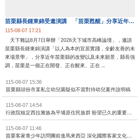
公開資訊
苗栗縣長鍾東錦受邀演講 「苗栗甦醒」分享近年轉變
115-08-07 17:21
天下雜誌8月7日舉辦「2026天下城市高峰論壇」，邀請
苗栗縣長鍾東錦演講「以人為本的宜居實踐，全齡友善的未
來場景學」，分享近年苗栗縣的改變以及未來願景，縣長強
調，苗栗是一個正在開發、正在醒來、正在 ...