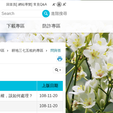
網站導覽
常見Q&A
回首頁
進階搜尋
下載專區
防詐專區
專區
耕地三七五租約專區
問與答
上版日期
承租權，該如何處理？
108-11-20
108-11-20