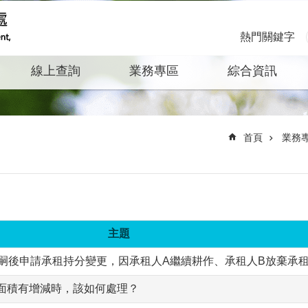
熱門關鍵字
線上查詢
業務專區
綜合資訊
首頁
業務
主題
筆耕地，嗣後申請承租持分變更，因承租人A繼續耕作、承租人B放棄
簿面積有增減時，該如何處理？