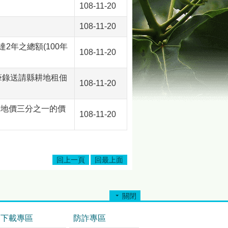
108-11-20
108-11-20
2年之總額(100年
108-11-20
筆錄送請縣耕地租佃
108-11-20
告地價三分之一的價
108-11-20
回上一頁
回最上面
關閉
下載專區
防詐專區