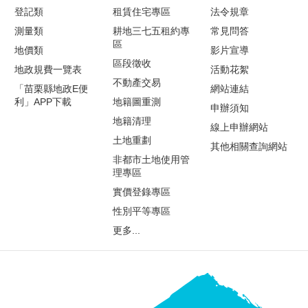
登記類
租賃住宅專區
法令規章
測量類
耕地三七五租約專
常見問答
區
地價類
影片宣導
區段徵收
地政規費一覽表
活動花絮
不動產交易
「苗栗縣地政E便
網站連結
利」APP下載
地籍圖重測
申辦須知
地籍清理
線上申辦網站
土地重劃
其他相關查詢網站
非都市土地使用管
理專區
實價登錄專區
性別平等專區
更多...