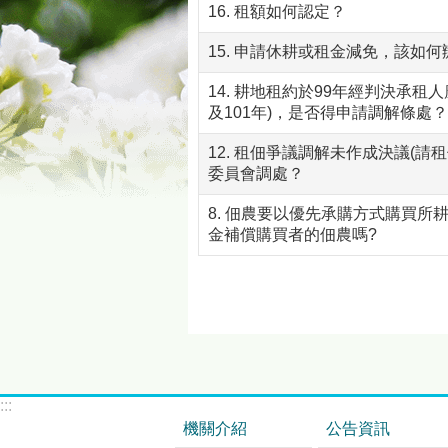
16. 租額如何認定？
15. 申請休耕或租金減免，該如何
14. 耕地租約於99年經判決承
及101年)，是否得申請調解條處？
12. 租佃爭議調解未作成決議(
委員會調處？
8. 佃農要以優先承購方式購買
金補償購買者的佃農嗎?
:::
機關介紹
公告資訊