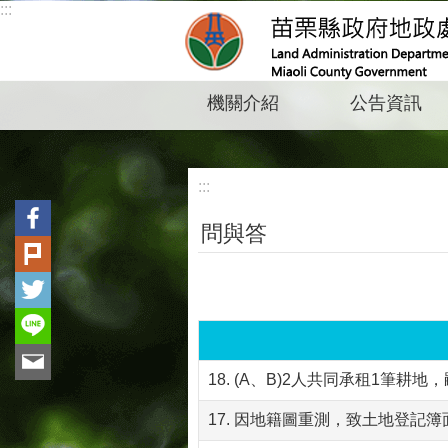
:::
跳到主要內容區塊
機關介紹
公告資訊
:::
問與答
18. (A、B)2人共同承租1
17. 因地籍圖重測，致土地登記