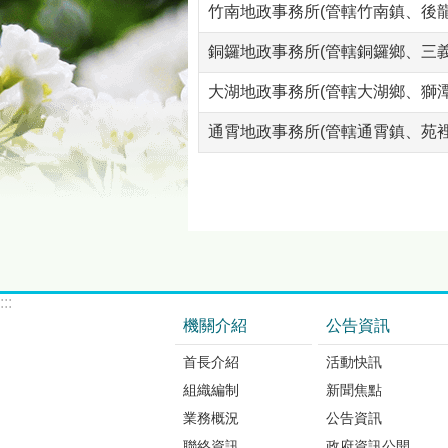
竹南地政事務所(管轄竹南鎮、後龍
銅鑼地政事務所(管轄銅鑼鄉、三義
大湖地政事務所(管轄大湖鄉、獅
通霄地政事務所(管轄通霄鎮、苑裡
:::
機關介紹
公告資訊
首長介紹
活動快訊
組織編制
新聞焦點
業務概況
公告資訊
聯絡資訊
政府資訊公開