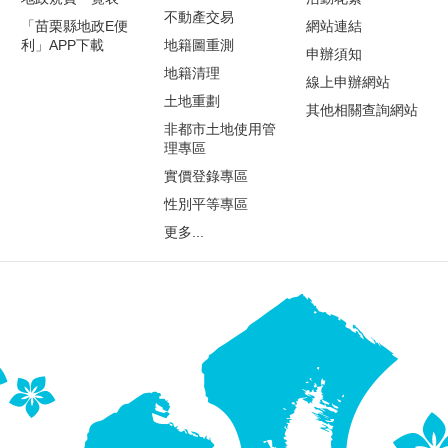
不動產交易
「苗栗縣地政E便
網站連結
利」APP下載
地籍圖重測
申辦須知
地籍清理
線上申辦網站
土地重劃
其他相關查詢網站
非都市土地使用管
理專區
實價登錄專區
性別平等專區
更多...