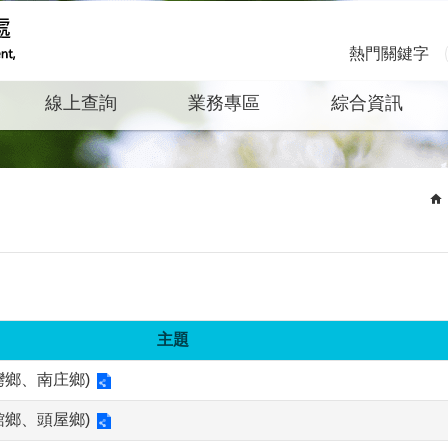
熱門關鍵字
線上查詢
業務專區
綜合資訊
主題
鄉、南庄鄉)
鄉、頭屋鄉)