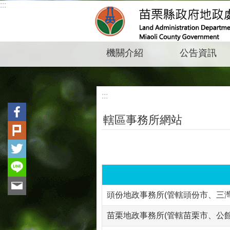
:::
跳到主要內容區塊
機關介紹
公告資訊
:::
轄區事務所網站
頭份地政事務所(管轄頭份市、三灣
苗栗地政事務所(管轄苗栗市、公館