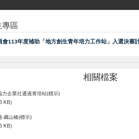
生專區
員會113年度補助「地方創生青年培力工作站」入選決審計
相關檔案
協力企業社通過青培站(標示)
5 KB)
-藏山椿(標示)
5 KB)