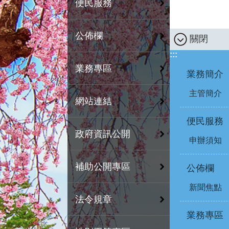
便民服務
公佈欄
關閉
:::
業務專區
業務簡介
主管簡介
網站連結
便民服務
政府資訊公開
申辦須知
補助公開專區
公佈欄
新聞焦點
法令規章
業務專區