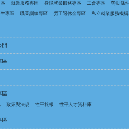
專區
就業服務專區
身障就業服務專區
工會專區
勞動條
衛生專區
職業訓練專區
勞工退休金專區
私立就業服務機構
公開
專區
專區
化
政策與法規
性平報報
性平人才資料庫
專區