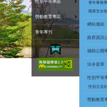
性別平等專區
青年事務
職業安全
勞動教育專區
網站連結
青年專刊
政府資訊
補助公開
法令規章
性別平等
性別主流
勞動教育