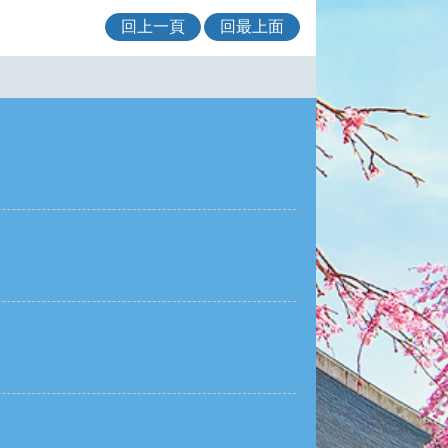
回上一頁
回最上面