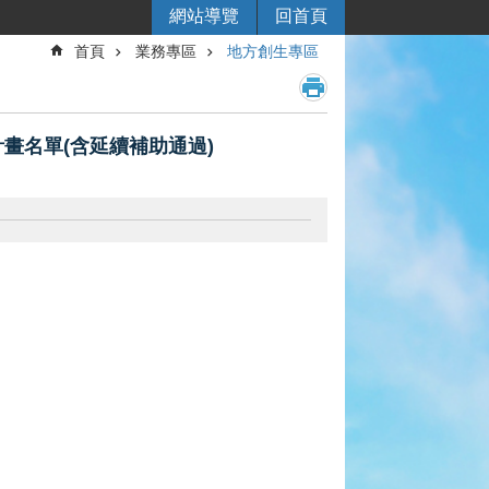
網站導覽
回首頁
首頁
業務專區
地方創生專區
畫名單(含延續補助通過)