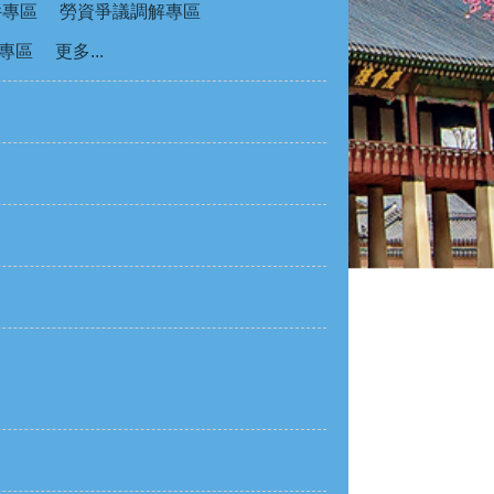
件專區
勞資爭議調解專區
專區
更多...