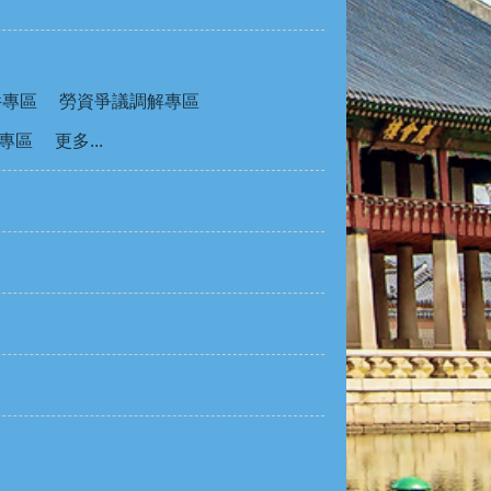
件專區
勞資爭議調解專區
專區
更多...