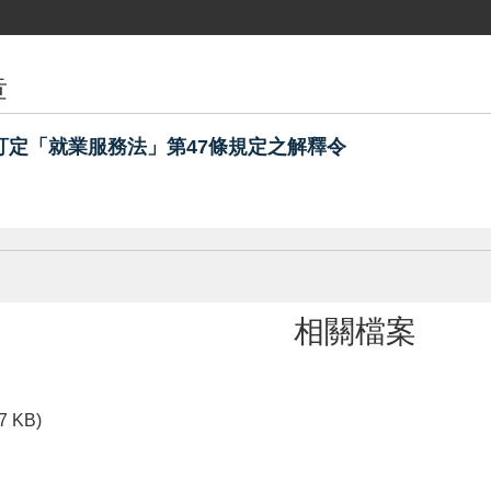
章
訂定「就業服務法」第47條規定之解釋令
相關檔案
7 KB)