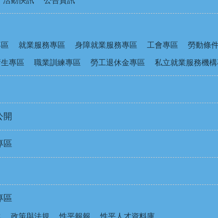
活動快訊
公告資訊
專區
就業服務專區
身障就業服務專區
工會專區
勞動條
衛生專區
職業訓練專區
勞工退休金專區
私立就業服務機構
公開
專區
專區
化
政策與法規
性平報報
性平人才資料庫