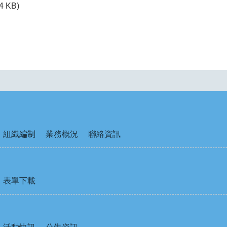
4 KB)
組織編制
業務概況
聯絡資訊
表單下載