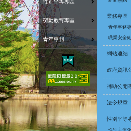
新聞焦點
性別平等專區
業務專區
勞動教育專區
青年事務
職業安全
青年專刊
網站連結
政府資訊
補助公開
法令規章
性別平等
性別主流