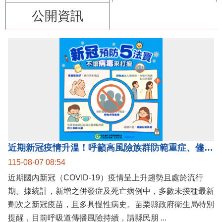
公開資訊
近期新冠疫情升溫！呼籲高風險族群防範重症、儘速接種疫苗及早就醫
115-08-07 08:54
近期國內新冠（COVID-19）疫情呈上升趨勢且處於流行
期。據統計，新增之併發症及死亡病例中，多數未接種最新
劑次之新冠疫苗，且多具慢性病史。苗栗縣政府衛生局特別
提醒，目前呼吸道傳播風險持續，請縣民朋 ...