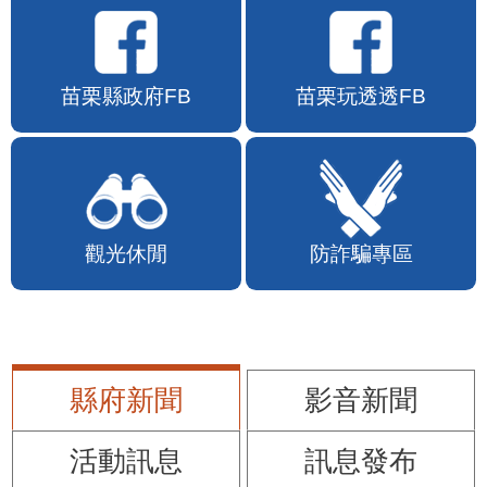
苗栗縣政府FB
苗栗玩透透FB
觀光休閒
防詐騙專區
縣府新聞
影音新聞
活動訊息
訊息發布