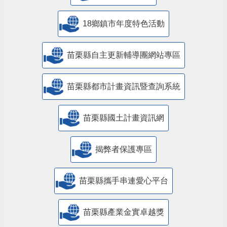
18鄉鎮市年度特色活動
苗栗縣自主更新輔導團網站專區
苗栗縣都市計畫資訊暨查詢系統
苗栗縣國土計畫資訊網
揭弊者保護專區
苗栗縣攜手串連愛心平台
苗栗縣產業金實卓越獎