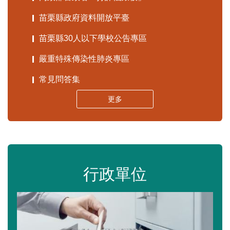
苗栗縣政府資料開放平臺
苗栗縣30人以下學校公告專區
嚴重特殊傳染性肺炎專區
常見問答集
更多
行政單位