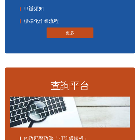
申辦須知
標準化作業流程
更多
查詢平台
內政部警政署「打詐儀錶板」