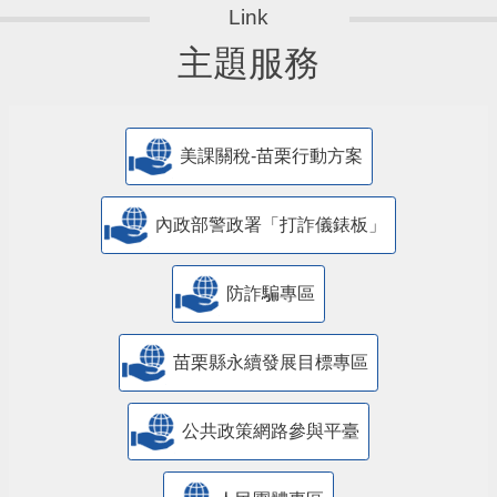
主題服務
美課關稅-苗栗行動方案
內政部警政署「打詐儀錶板」
防詐騙專區
苗栗縣永續發展目標專區
公共政策網路參與平臺