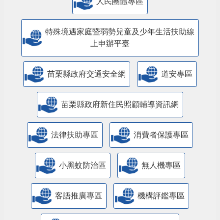
人民團體專區
特殊境遇家庭暨弱勢兒童及少年生活扶助線
上申辦平臺
苗栗縣政府交通安全網
道安專區
苗栗縣政府新住民照顧輔導資訊網
法律扶助專區
消費者保護專區
小黑蚊防治區
無人機專區
客語推廣專區
機構評鑑專區