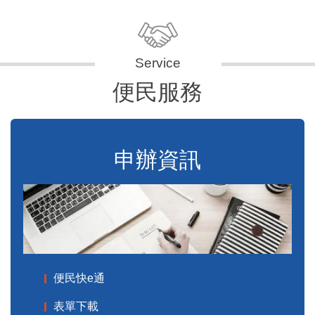
便民服務
申辦資訊
便民快e通
表單下載