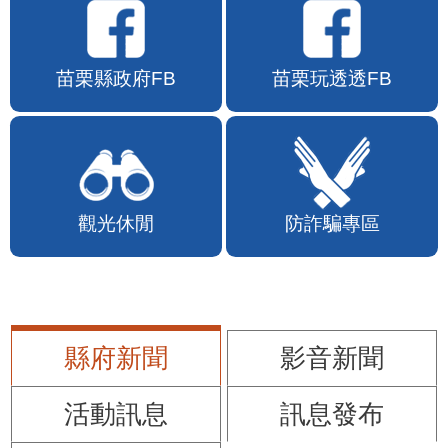
苗栗縣政府FB
苗栗玩透透FB
觀光休閒
防詐騙專區
縣府新聞
影音新聞
活動訊息
訊息發布