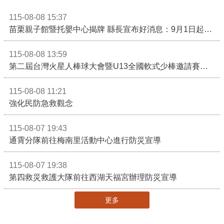
115-08-08 15:37
苗栗親子館暨托嬰中心揭牌 縣長宣布好消息：9月1日起調降臨時托嬰費用
115-08-08 13:59
第二屆台灣火星人棒球大會暨U13全國軟式少棒邀請賽在苗栗舉辦
115-08-08 11:21
強化民防急救觀念
115-08-07 19:43
通霄分隊前往梅南里活動中心進行防災宣導
115-08-07 19:38
第四救災救護大隊前往西湖天福宮辦理防災宣導
更多