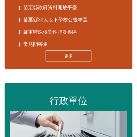
苗栗縣政府資料開放平臺
苗栗縣30人以下學校公告專區
嚴重特殊傳染性肺炎專區
常見問答集
更多
行政單位