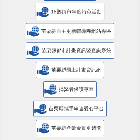
18鄉鎮市年度特色活動
苗栗縣自主更新輔導團網站專區
苗栗縣都市計畫資訊暨查詢系統
苗栗縣國土計畫資訊網
揭弊者保護專區
苗栗縣攜手串連愛心平台
苗栗縣產業金實卓越獎