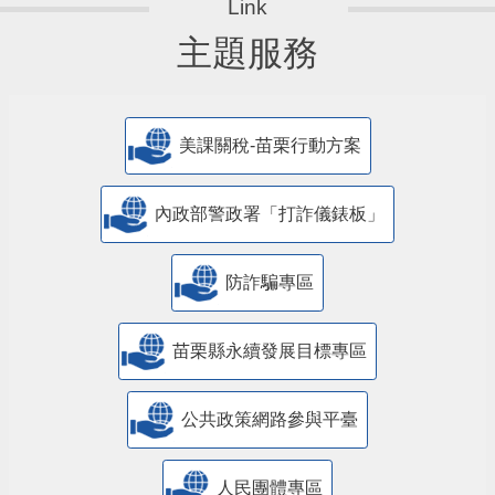
主題服務
美課關稅-苗栗行動方案
內政部警政署「打詐儀錶板」
防詐騙專區
苗栗縣永續發展目標專區
公共政策網路參與平臺
人民團體專區