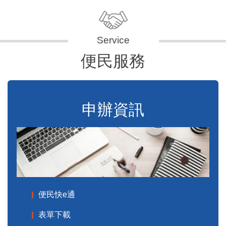
便民服務
申辦資訊
便民快e通
表單下載