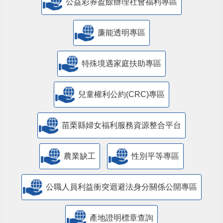
公益彩券盈餘辦理社會福利專區
廉能透明專區
特殊境遇家庭扶助專區
兒童權利公約(CRC)專區
苗栗縣婦女福利服務資源整合平台
農業缺工
性別平等專區
公職人員利益衝突迴避法身分關係公開專區
產地證明標章查詢