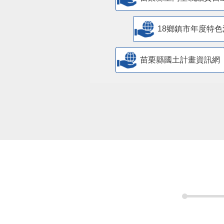
18鄉鎮市年度特色
苗栗縣國土計畫資訊網