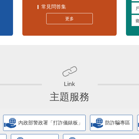
常見問答集
更多
主題服務
內政部警政署「打詐儀錶板」
防詐騙專區