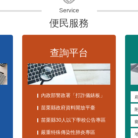
便民服務
查詢平台
內政部警政署「打詐儀錶板」
苗栗縣政府資料開放平臺
苗栗縣30人以下學校公告專區
嚴重特殊傳染性肺炎專區