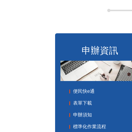
申辦資訊
便民快e通
表單下載
申辦須知
標準化作業流程