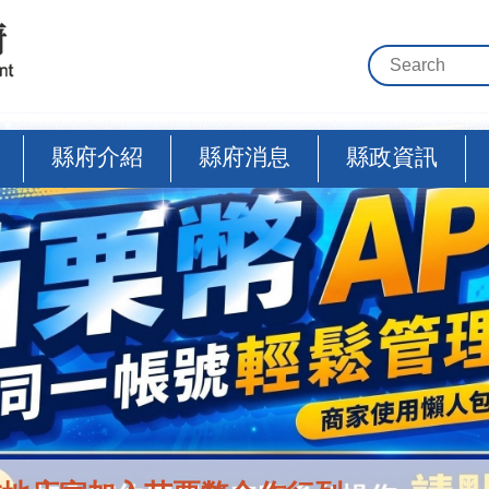
縣府介紹
縣府消息
縣政資訊