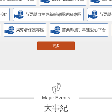
活動
苗栗縣自主更新輔導團網站專區
苗栗縣
揭弊者保護專區
苗栗縣攜手串連愛心平台
更多
大事紀