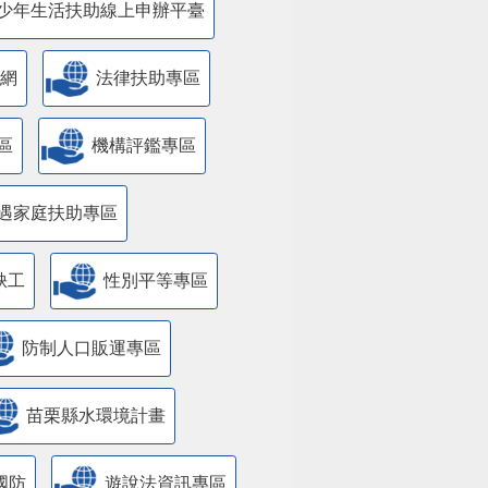
少年生活扶助線上申辦平臺
網
法律扶助專區
區
機構評鑑專區
遇家庭扶助專區
缺工
性別平等專區
防制人口販運專區
苗栗縣水環境計畫
國防
遊說法資訊專區