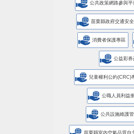
公共政策網路參與平
苗栗縣政府交通安全
消費者保護專區
公益彩券
兒童權利公約(CRC)
公職人員利益
​公共設施維護
苗栗縣室內空氣品質自