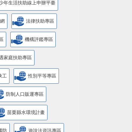
少年生活扶助線上申辦平臺
網
法律扶助專區
區
機構評鑑專區
遇家庭扶助專區
缺工
性別平等專區
防制人口販運專區
苗栗縣水環境計畫
國防
遊說法資訊專區