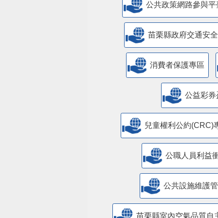
公共政策網路參與平
苗栗縣政府交通安全
消費者保護專區
公益彩券
兒童權利公約(CRC)
公職人員利益
​公共設施維護
苗栗縣室內空氣品質自