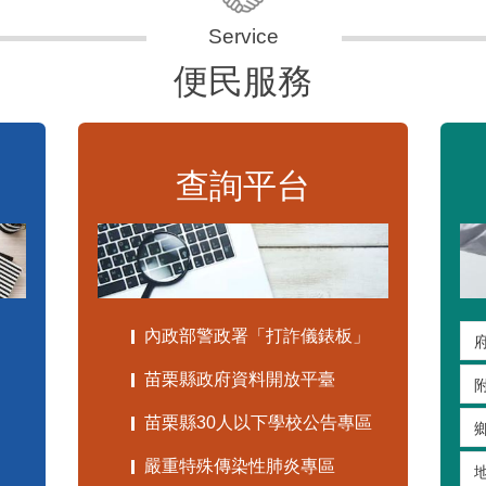
便民服務
查詢平台
內政部警政署「打詐儀錶板」
苗栗縣政府資料開放平臺
苗栗縣30人以下學校公告專區
嚴重特殊傳染性肺炎專區