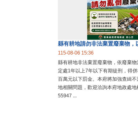
縣有耕地請勿非法棄置廢棄物，
115-08-06 15:36
縣有耕地非法棄置廢棄物，依廢棄物
定處1年以上7年以下有期徒刑，得
百萬元以下罰金。本府將加強查緝不
地相關問題，歡迎洽詢本府地政處地權
55947 ...