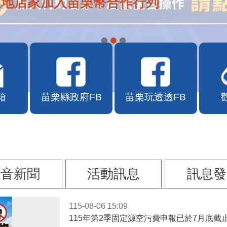
在地店家加入苗栗幣合作行列
箱
苗栗縣政府FB
苗栗玩透透FB
影音新聞
活動訊息
訊息發
115-08-06 15:09