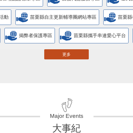
活動
苗栗縣自主更新輔導團網站專區
苗栗縣
揭弊者保護專區
苗栗縣攜手串連愛心平台
更多
大事紀