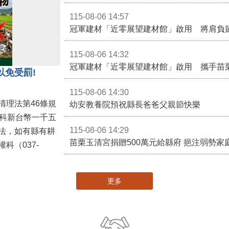
115-08-06 14:57
冠軍建材「近零展望建材館」啟用 將肩負
115-08-06 14:32
冠軍建材「近零展望建材館」啟用 攜手苗
以免受罰!
115-08-06 14:30
清理法第46條規
幼安教養院預祝縣長爸爸父親節快樂
併科新台幣一千五
115-08-06 14:29
法，如有縣有耕
苗栗玉清宮捐贈500萬元給縣府 挹注弱勢
科（037-
更多