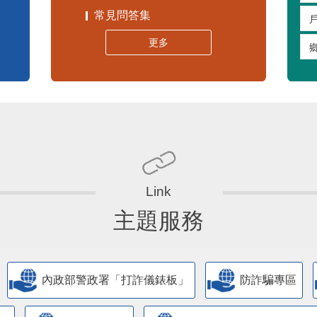
常見問答集
更多
主題服務
內政部警政署「打詐儀錶板」
防詐騙專區