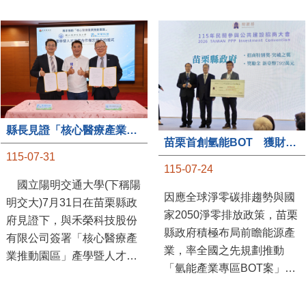
縣長見證「核心醫療產業推動園區」產學合作簽約儀式
苗栗首創氫能BOT 獲財政部「突破之翼」肯定
115-07-31
115-07-24
國立陽明交通大學(下稱陽
因應全球淨零碳排趨勢與國
明交大)7月31日在苗栗縣政
家2050淨零排放政策，苗栗
府見證下，與禾榮科技股份
縣政府積極布局前瞻能源產
有限公司簽署「核心醫療產
業，率全國之先規劃推動
業推動園區」產學暨人才培
「氫能產業專區BOT案」，
育合作備忘錄，為苗栗產業
透過促進民間參與公共建設
升級注入新動能，會中，縣
（BOT）模式，引進民間資