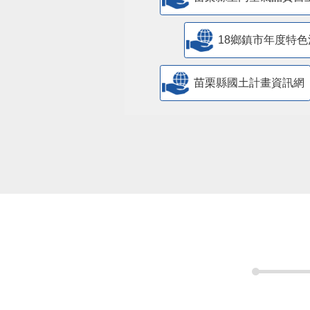
18鄉鎮市年度特色
苗栗縣國土計畫資訊網