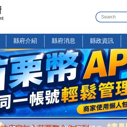
縣府介紹
縣府消息
縣政資訊