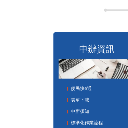
申辦資訊
便民快e通
表單下載
申辦須知
標準化作業流程