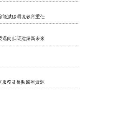
節能減碳環境教育重任
栗邁向低碳建築新未來
家庭服務及長照醫療資源