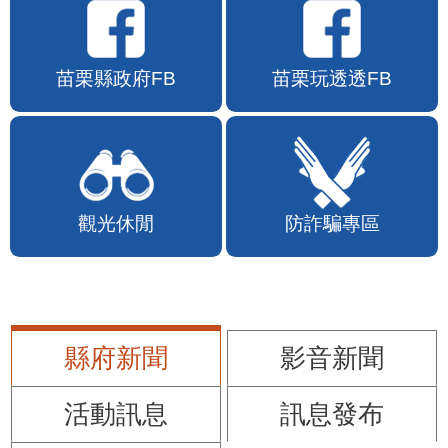
苗栗縣政府FB
苗栗玩透透FB
觀光休閒
防詐騙專區
縣府新聞
影音新聞
活動訊息
訊息發布