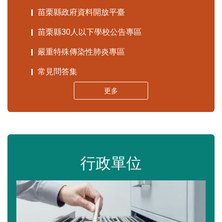
苗栗縣政府資料開放平臺
苗栗縣30人以下學校公告專區
嚴重特殊傳染性肺炎專區
常見問答集
更多
行政單位