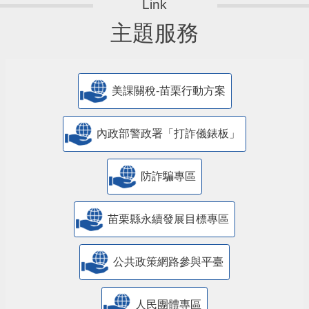
主題服務
美課關稅-苗栗行動方案
內政部警政署「打詐儀錶板」
防詐騙專區
苗栗縣永續發展目標專區
公共政策網路參與平臺
人民團體專區