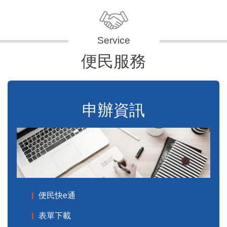
便民服務
申辦資訊
便民快e通
表單下載