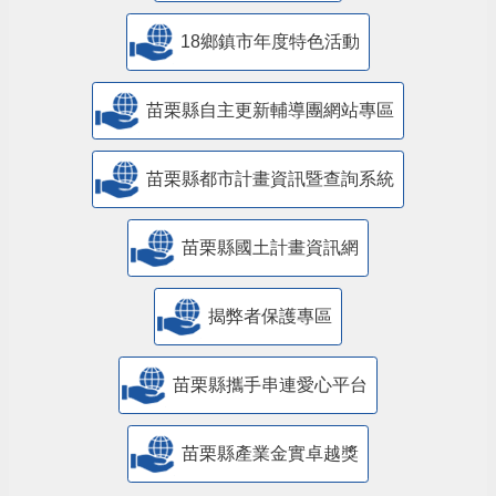
18鄉鎮市年度特色活動
苗栗縣自主更新輔導團網站專區
苗栗縣都市計畫資訊暨查詢系統
苗栗縣國土計畫資訊網
揭弊者保護專區
苗栗縣攜手串連愛心平台
苗栗縣產業金實卓越獎