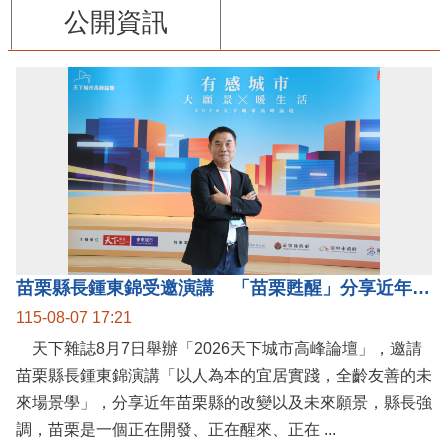
公開資訊
苗栗縣長鍾東錦受邀演講 「苗栗甦醒」分享近年轉變
115-08-07 17:21
天下雜誌8月7日舉辦「2026天下城市高峰論壇」，邀請
苗栗縣長鍾東錦演講「以人為本的宜居實踐，全齡友善的未
來場景學」，分享近年苗栗縣的改變以及未來願景，縣長強
調，苗栗是一個正在開發、正在醒來、正在 ...