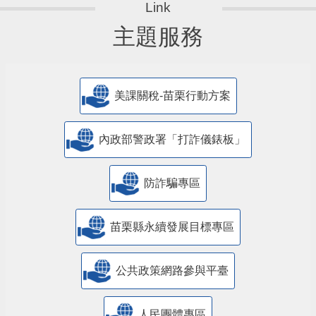
主題服務
美課關稅-苗栗行動方案
內政部警政署「打詐儀錶板」
防詐騙專區
苗栗縣永續發展目標專區
公共政策網路參與平臺
人民團體專區