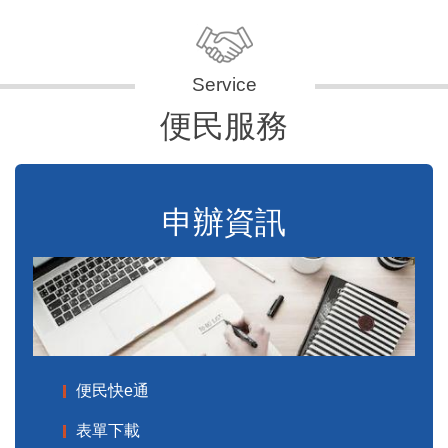
便民服務
申辦資訊
便民快e通
表單下載