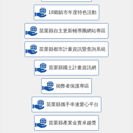
18鄉鎮市年度特色活動
苗栗縣自主更新輔導團網站專區
苗栗縣都市計畫資訊暨查詢系統
苗栗縣國土計畫資訊網
揭弊者保護專區
苗栗縣攜手串連愛心平台
苗栗縣產業金實卓越獎