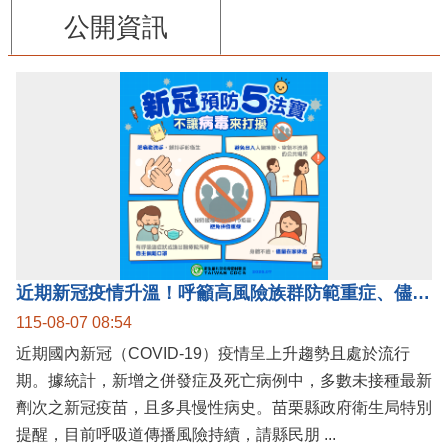
公開資訊
近期新冠疫情升溫！呼籲高風險族群防範重症、儘速接種疫苗及早就醫
115-08-07 08:54
近期國內新冠（COVID-19）疫情呈上升趨勢且處於流行
期。據統計，新增之併發症及死亡病例中，多數未接種最新
劑次之新冠疫苗，且多具慢性病史。苗栗縣政府衛生局特別
提醒，目前呼吸道傳播風險持續，請縣民朋 ...