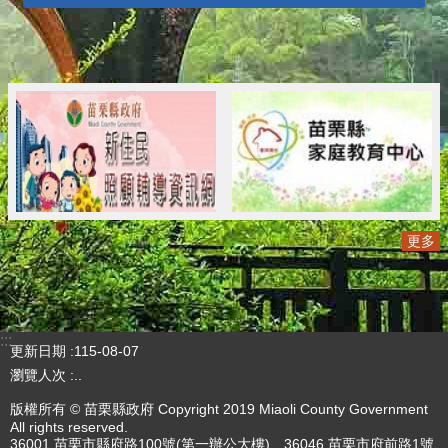
更多
:::
更新日期
115-08-07
瀏覽人次
..
版權所有 © 苗栗縣政府 Copyright 2019 Miaoli County Government
All rights reserved.
36001 苗栗市縣府路100號(第一辦公大樓)、36046 苗栗市府前路1號