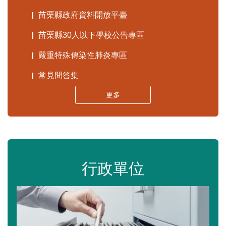
苗栗縣政府資料開放平臺
苗栗縣30人以下學校公告專區
嚴重特殊傳染性肺炎專區
常見問答集
更多
行政單位