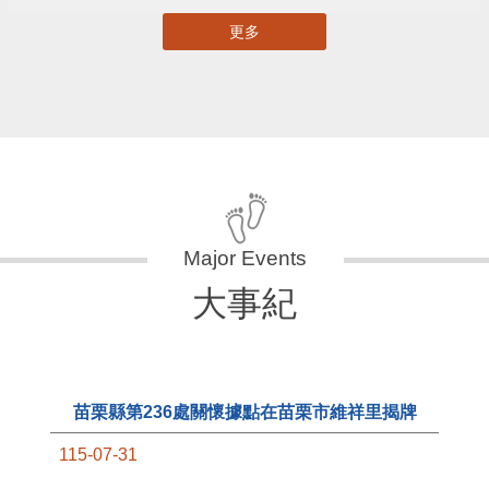
更多
大事紀
苗栗縣第236處關懷據點在苗栗市維祥里揭牌
115-07-31