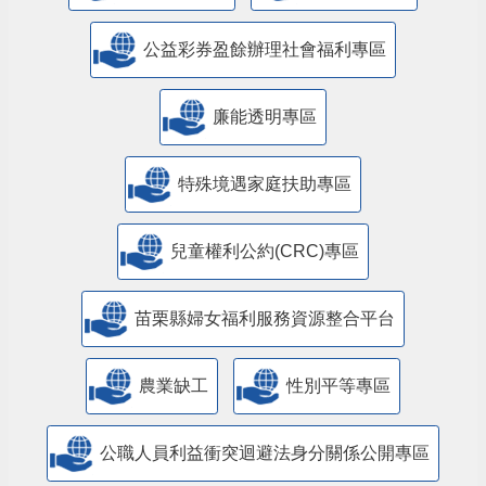
公益彩券盈餘辦理社會福利專區
廉能透明專區
特殊境遇家庭扶助專區
兒童權利公約(CRC)專區
苗栗縣婦女福利服務資源整合平台
農業缺工
性別平等專區
公職人員利益衝突迴避法身分關係公開專區