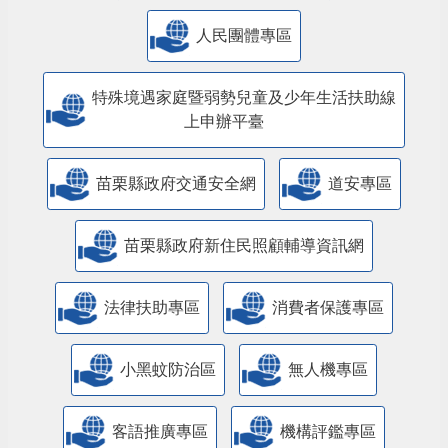
人民團體專區
特殊境遇家庭暨弱勢兒童及少年生活扶助線
上申辦平臺
苗栗縣政府交通安全網
道安專區
苗栗縣政府新住民照顧輔導資訊網
法律扶助專區
消費者保護專區
小黑蚊防治區
無人機專區
客語推廣專區
機構評鑑專區