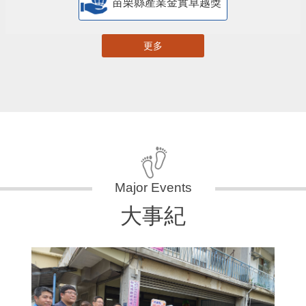
苗栗縣產業金實卓越獎
更多
大事紀