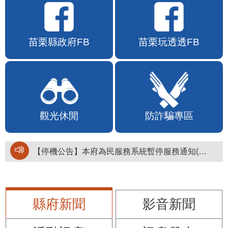
苗栗縣政府FB
苗栗玩透透FB
觀光休閒
防詐騙專區
【停機公告】本府為民服務系統暫停服務通知(停止服務時間：115年8月6日17時至19時)
縣府新聞
影音新聞