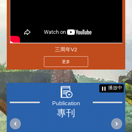
三周年V2
更多
播放中
專刊