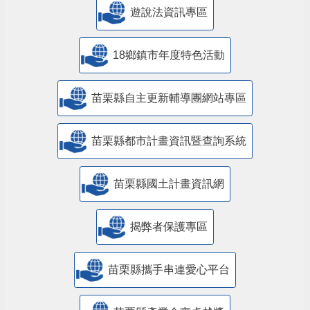
遊說法資訊專區
18鄉鎮市年度特色活動
苗栗縣自主更新輔導團網站專區
苗栗縣都市計畫資訊暨查詢系統
苗栗縣國土計畫資訊網
揭弊者保護專區
苗栗縣攜手串連愛心平台