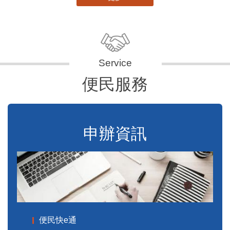
便民服務
申辦資訊
便民快e通