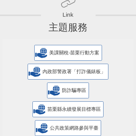
主題服務
美課關稅-苗栗行動方案
內政部警政署「打詐儀錶板」
防詐騙專區
苗栗縣永續發展目標專區
公共政策網路參與平臺