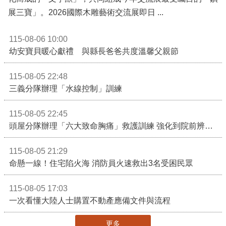
展三寶」。2026國際木雕藝術交流展即日 ...
115-08-06 10:00
幼安寶貝暖心獻禮 與縣長爸爸共度溫馨父親節
115-08-05 22:48
三義分隊辦理「水線控制」訓練
115-08-05 22:45
頭屋分隊辦理「六大致命胸痛」救護訓練 強化到院前辨識能力 提升緊急救護品質
115-08-05 21:29
命懸一線！住宅陷火海 消防員火速救出3名受困民眾
115-08-05 17:03
一次看懂大陸人士購置不動產應備文件與流程
更多