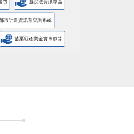
國防
遊說法資訊專區
都市計畫資訊暨查詢系統
苗栗縣產業金實卓越獎