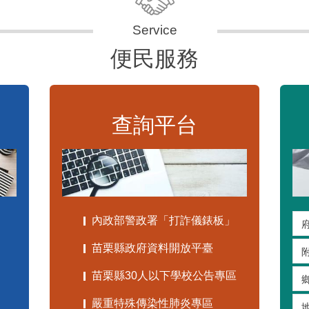
便民服務
查詢平台
內政部警政署「打詐儀錶板」
苗栗縣政府資料開放平臺
苗栗縣30人以下學校公告專區
嚴重特殊傳染性肺炎專區