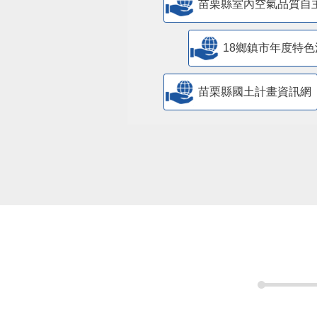
苗栗縣室內空氣品質自
18鄉鎮市年度特色
苗栗縣國土計畫資訊網