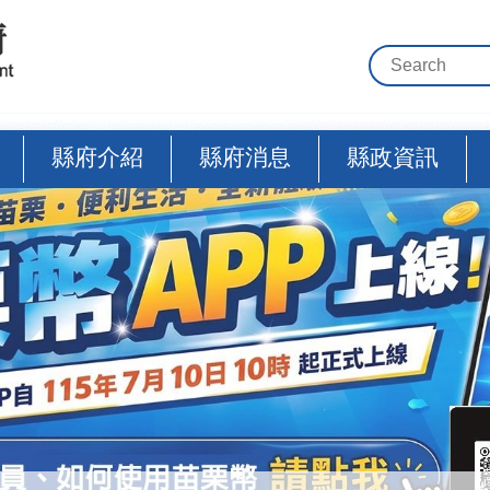
縣府介紹
縣府消息
縣政資訊