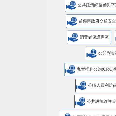
公共政策網路參與平
苗栗縣政府交通安全
消費者保護專區
公益彩券
兒童權利公約(CRC)
公職人員利益
​公共設施維護