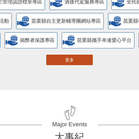
主管理認證標章專區
酒後代駕服務專區
全民
活動
苗栗縣自主更新輔導團網站專區
苗栗縣
揭弊者保護專區
苗栗縣攜手串連愛心平台
更多
大事紀