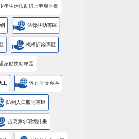
少年生活扶助線上申辦平臺
網
法律扶助專區
區
機構評鑑專區
遇家庭扶助專區
缺工
性別平等專區
防制人口販運專區
苗栗縣水環境計畫