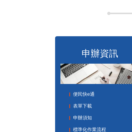
申辦資訊
便民快e通
表單下載
申辦須知
標準化作業流程