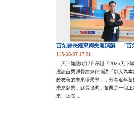
115-08-07 17:21
天下雜誌8月7日舉辦「2026天下
邀請苗栗縣長鍾東錦演講「以人為本
齡友善的未來場景學」，分享近年苗
未來願景，縣長強調，苗栗是一個正
來、正在 ...