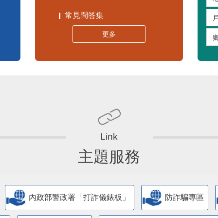
常見問答集
更多
主題服務
內政部警政署「打詐儀錶板」
防詐騙專區