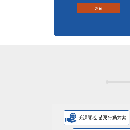
更多
美課關稅-苗栗行動方案