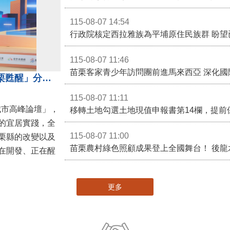
115-08-07 14:54
115-08-07 11:46
苗栗客家青少年訪問團前進馬來西亞 深化國
苗栗縣長鍾東錦受邀演講 「苗栗甦醒」分享近年轉變
115-08-07 11:11
城市高峰論壇」，
移轉土地勾選土地現值申報書第14欄，提前
的宜居實踐，全
115-08-07 11:00
栗縣的改變以及
在開發、正在醒
更多