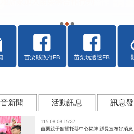
在地店家加入苗栗幣合作行列
箱
苗栗縣政府FB
苗栗玩透透FB
影音新聞
活動訊息
訊息發
115-08-08 15:37
苗栗親子館暨托嬰中心揭牌 縣長宣布好消息