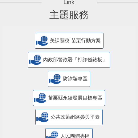
主題服務
美課關稅-苗栗行動方案
內政部警政署「打詐儀錶板」
防詐騙專區
苗栗縣永續發展目標專區
公共政策網路參與平臺
人民團體專區