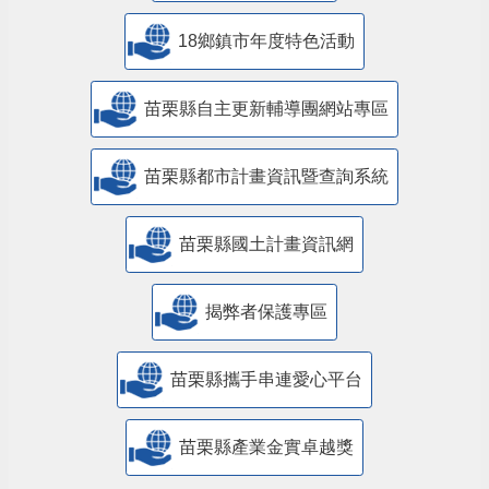
18鄉鎮市年度特色活動
苗栗縣自主更新輔導團網站專區
苗栗縣都市計畫資訊暨查詢系統
苗栗縣國土計畫資訊網
揭弊者保護專區
苗栗縣攜手串連愛心平台
苗栗縣產業金實卓越獎