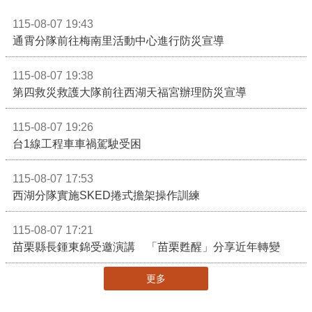
115-08-07 19:43
通霄分隊前往梅南里活動中心進行防災宣導
115-08-07 19:38
第四救災救護大隊前往西湖天福宮辦理防災宣導
115-08-07 19:26
台1線工程車車禍駕駛受困
115-08-07 17:53
西湖分隊實施SKED捲式擔架操作訓練
115-08-07 17:21
苗栗縣長鍾東錦受邀演講 「苗栗甦醒」分享近年轉變
更多