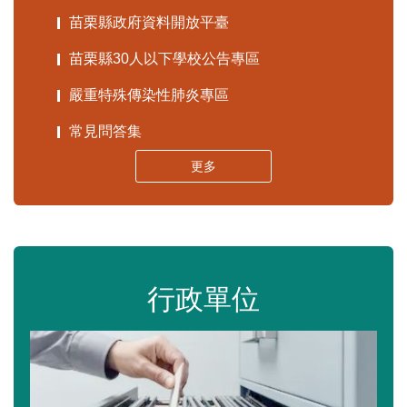
苗栗縣政府資料開放平臺
苗栗縣30人以下學校公告專區
嚴重特殊傳染性肺炎專區
常見問答集
更多
行政單位