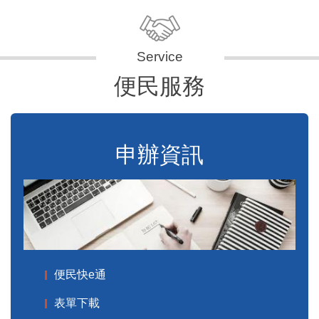
便民服務
申辦資訊
便民快e通
表單下載