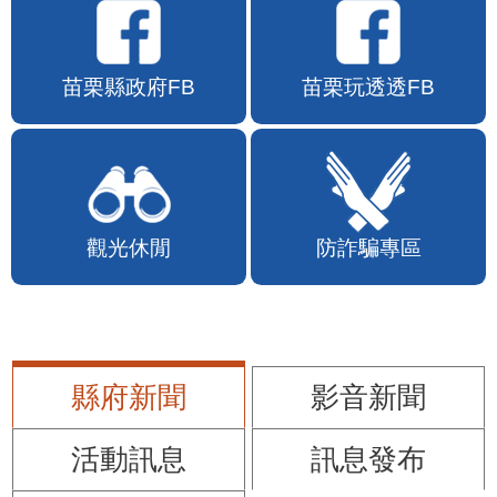
苗栗縣政府FB
苗栗玩透透FB
觀光休閒
防詐騙專區
縣府新聞
影音新聞
活動訊息
訊息發布