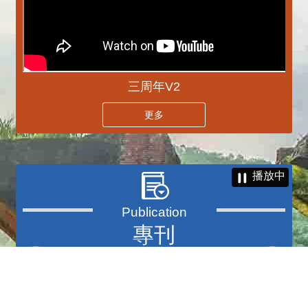
三周年V2
更多
播放中
專刊
更多