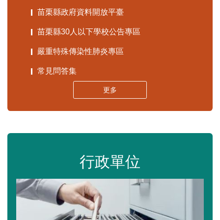
苗栗縣政府資料開放平臺
苗栗縣30人以下學校公告專區
嚴重特殊傳染性肺炎專區
常見問答集
更多
行政單位