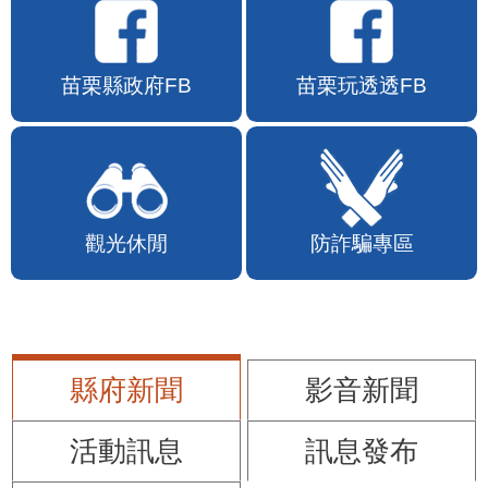
苗栗縣政府FB
苗栗玩透透FB
觀光休閒
防詐騙專區
縣府新聞
影音新聞
活動訊息
訊息發布