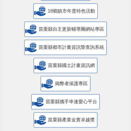
18鄉鎮市年度特色活動
苗栗縣自主更新輔導團網站專區
苗栗縣都市計畫資訊暨查詢系統
苗栗縣國土計畫資訊網
揭弊者保護專區
苗栗縣攜手串連愛心平台
苗栗縣產業金實卓越獎