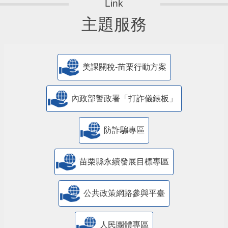
主題服務
美課關稅-苗栗行動方案
內政部警政署「打詐儀錶板」
防詐騙專區
苗栗縣永續發展目標專區
公共政策網路參與平臺
人民團體專區