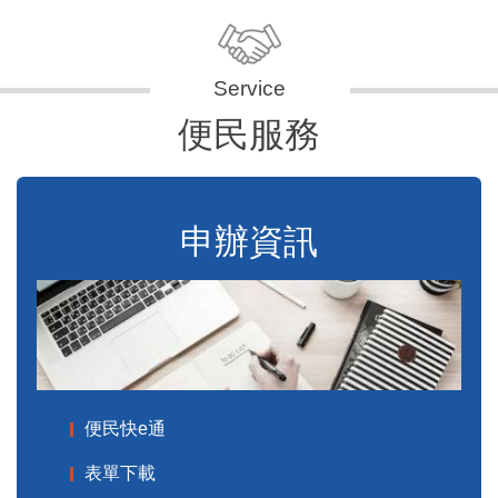
便民服務
申辦資訊
便民快e通
表單下載