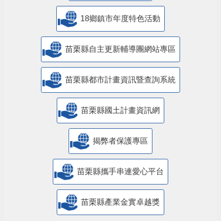
18鄉鎮市年度特色活動
苗栗縣自主更新輔導團網站專區
苗栗縣都市計畫資訊暨查詢系統
苗栗縣國土計畫資訊網
揭弊者保護專區
苗栗縣攜手串連愛心平台
苗栗縣產業金實卓越獎