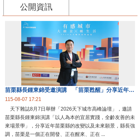
公開資訊
苗栗縣長鍾東錦受邀演講 「苗栗甦醒」分享近年轉變
115-08-07 17:21
天下雜誌8月7日舉辦「2026天下城市高峰論壇」，邀請
苗栗縣長鍾東錦演講「以人為本的宜居實踐，全齡友善的未
來場景學」，分享近年苗栗縣的改變以及未來願景，縣長強
調，苗栗是一個正在開發、正在醒來、正在 ...