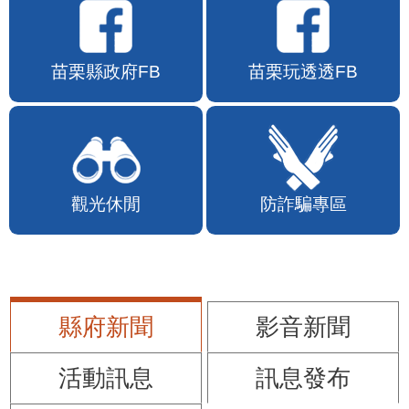
苗栗縣政府FB
苗栗玩透透FB
觀光休閒
防詐騙專區
縣府新聞
影音新聞
活動訊息
訊息發布