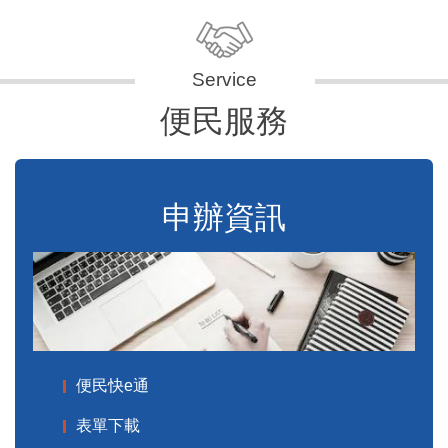
便民服務
申辦資訊
便民快e通
表單下載