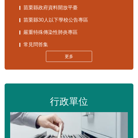
苗栗縣政府資料開放平臺
苗栗縣30人以下學校公告專區
嚴重特殊傳染性肺炎專區
常見問答集
更多
行政單位