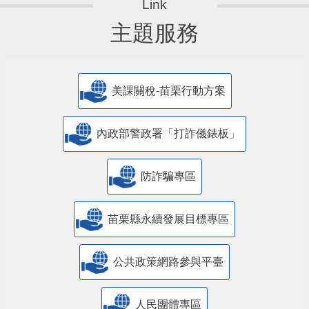
主題服務
美課關稅-苗栗行動方案
內政部警政署「打詐儀錶板」
防詐騙專區
苗栗縣永續發展目標專區
公共政策網路參與平臺
人民團體專區