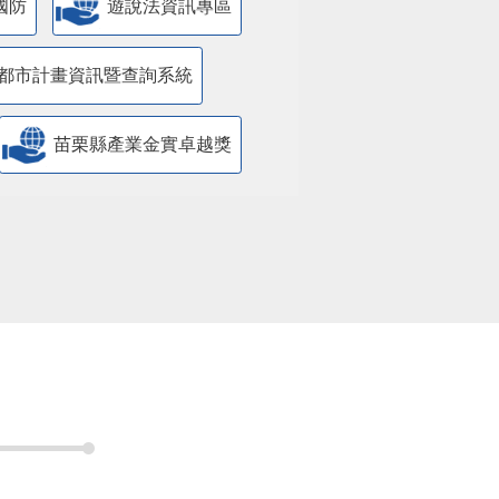
國防
遊說法資訊專區
都市計畫資訊暨查詢系統
苗栗縣產業金實卓越獎