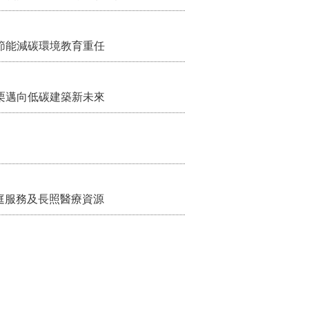
節能減碳環境教育重任
栗邁向低碳建築新未來
家庭服務及長照醫療資源