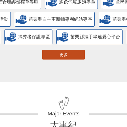
主管理認證標章專區
酒後代駕服務專區
全民
活動
苗栗縣自主更新輔導團網站專區
苗栗縣
揭弊者保護專區
苗栗縣攜手串連愛心平台
更多
大事紀