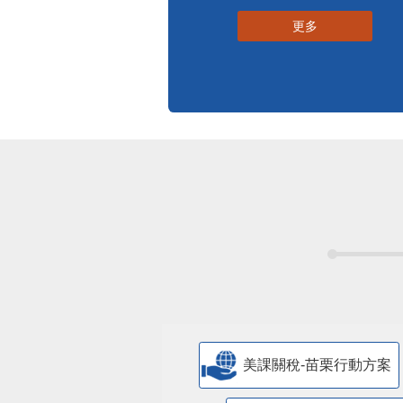
更多
美課關稅-苗栗行動方案