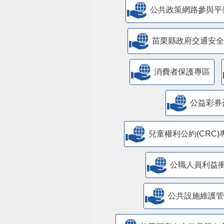
公共政策網路參與平
苗栗縣政府交通安全
消費者保護專區
公益彩券
兒童權利公約(CRC)
公職人員利益
​公共設施維護