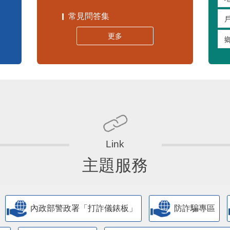
常見問答集
更多
主題服務
內政部警政署「打詐儀錶板」
防詐騙專區