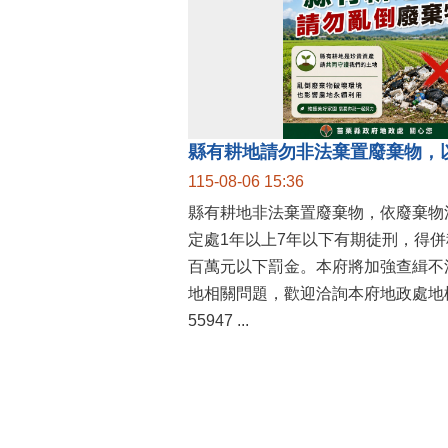
縣有耕地請勿非法棄置廢棄物，
115-08-06 15:36
縣有耕地非法棄置廢棄物，依廢棄物
定處1年以上7年以下有期徒刑，得
百萬元以下罰金。本府將加強查緝不
地相關問題，歡迎洽詢本府地政處地權
55947 ...