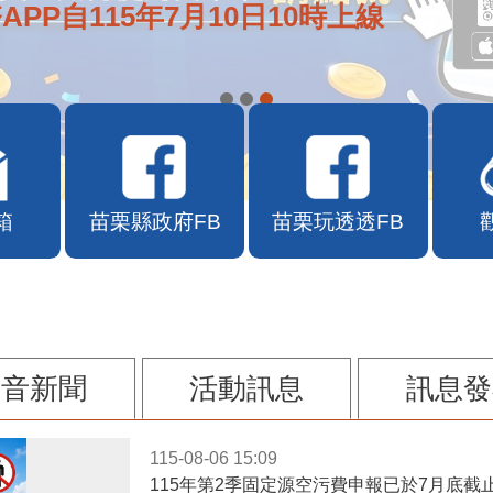
APP自115年7月10日10時上線
箱
苗栗縣政府FB
苗栗玩透透FB
影音新聞
活動訊息
訊息發
115-08-06 15:09