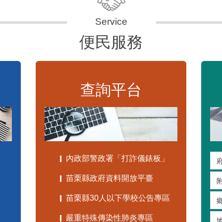
便民服務
查詢平台
內政部警政署「打詐儀錶板」
苗栗縣政府資料開放平臺
苗栗縣30人以下學校公告專區
嚴重特殊傳染性肺炎專區