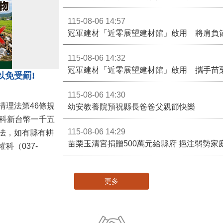
115-08-06 14:57
冠軍建材「近零展望建材館」啟用 將肩負
115-08-06 14:32
冠軍建材「近零展望建材館」啟用 攜手苗
以免受罰!
115-08-06 14:30
清理法第46條規
幼安教養院預祝縣長爸爸父親節快樂
併科新台幣一千五
115-08-06 14:29
法，如有縣有耕
苗栗玉清宮捐贈500萬元給縣府 挹注弱勢
科（037-
更多