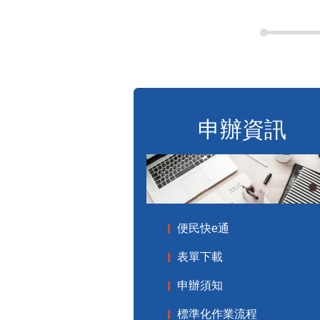
申辦資訊
便民快e通
表單下載
申辦須知
標準化作業流程