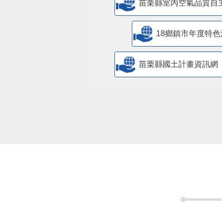
苗栗縣室內空氣品質自
18鄉鎮市年度特色
苗栗縣國土計畫資訊網