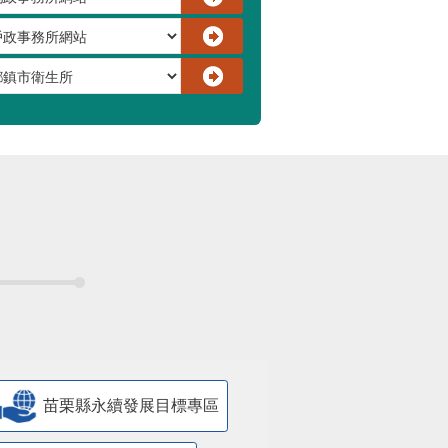
苗栗縣永續發展目標專區