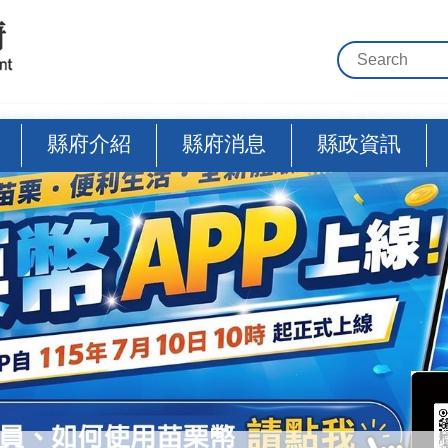
縣府介紹
縣府消息
縣政資訊