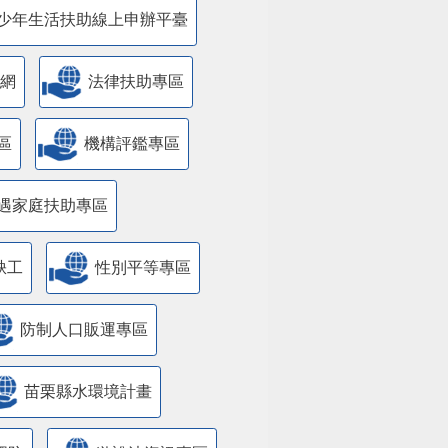
少年生活扶助線上申辦平臺
網
法律扶助專區
區
機構評鑑專區
遇家庭扶助專區
缺工
性別平等專區
防制人口販運專區
苗栗縣水環境計畫