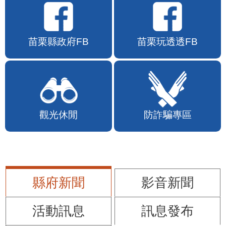
苗栗縣政府FB
苗栗玩透透FB
觀光休閒
防詐騙專區
縣府新聞
影音新聞
活動訊息
訊息發布