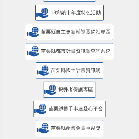
18鄉鎮市年度特色活動
苗栗縣自主更新輔導團網站專區
苗栗縣都市計畫資訊暨查詢系統
苗栗縣國土計畫資訊網
揭弊者保護專區
苗栗縣攜手串連愛心平台
苗栗縣產業金實卓越獎