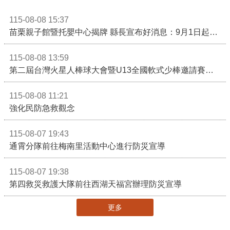
115-08-08 15:37
苗栗親子館暨托嬰中心揭牌 縣長宣布好消息：9月1日起調降臨時托嬰費用
115-08-08 13:59
第二屆台灣火星人棒球大會暨U13全國軟式少棒邀請賽在苗栗舉辦
115-08-08 11:21
強化民防急救觀念
115-08-07 19:43
通霄分隊前往梅南里活動中心進行防災宣導
115-08-07 19:38
第四救災救護大隊前往西湖天福宮辦理防災宣導
更多