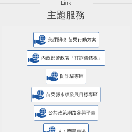
主題服務
美課關稅-苗栗行動方案
內政部警政署「打詐儀錶板」
防詐騙專區
苗栗縣永續發展目標專區
公共政策網路參與平臺
人民團體專區