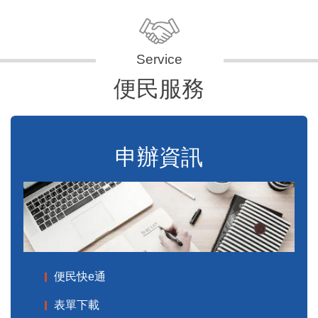
便民服務
申辦資訊
便民快e通
表單下載