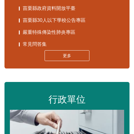
苗栗縣政府資料開放平臺
苗栗縣30人以下學校公告專區
嚴重特殊傳染性肺炎專區
常見問答集
更多
行政單位