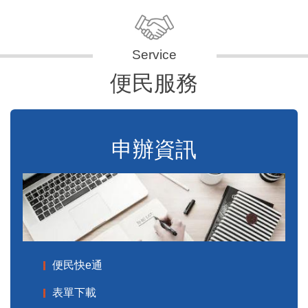
便民服務
申辦資訊
便民快e通
表單下載