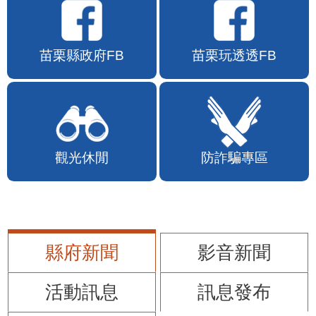
苗栗縣政府FB
苗栗玩透透FB
觀光休閒
防詐騙專區
縣府新聞
影音新聞
活動訊息
訊息發布