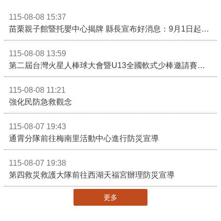
115-08-08 15:37
苗栗親子館暨托嬰中心揭牌 縣長宣布好消息：9月1日起調降臨時托嬰費用
115-08-08 13:59
第二屆台灣火星人棒球大會暨U13全國軟式少棒邀請賽在苗栗舉辦
115-08-08 11:21
強化民防急救觀念
115-08-07 19:43
通霄分隊前往梅南里活動中心進行防災宣導
115-08-07 19:38
第四救災救護大隊前往西湖天福宮辦理防災宣導
更多