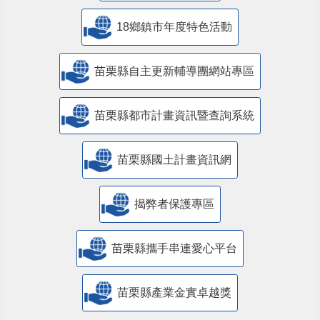
18鄉鎮市年度特色活動
苗栗縣自主更新輔導團網站專區
苗栗縣都市計畫資訊暨查詢系統
苗栗縣國土計畫資訊網
揭弊者保護專區
苗栗縣攜手串連愛心平台
苗栗縣產業金實卓越獎