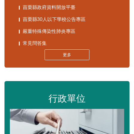
苗栗縣政府資料開放平臺
苗栗縣30人以下學校公告專區
嚴重特殊傳染性肺炎專區
常見問答集
更多
行政單位