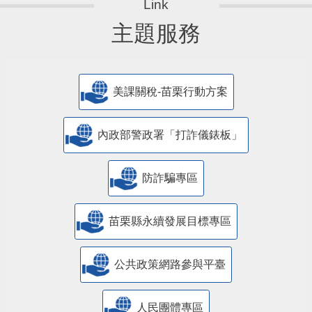
主題服務
美課關稅-苗栗行動方案
內政部警政署「打詐儀錶板」
防詐騙專區
苗栗縣永續發展目標專區
公共政策網路參與平臺
人民團體專區