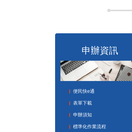
申辦資訊
便民快e通
表單下載
申辦須知
標準化作業流程