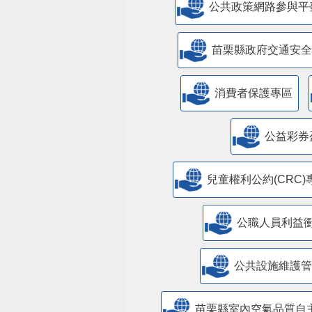
公共政策網路參與平
苗栗縣政府交通安全
消費者保護專區
公益彩券
兒童權利公約(CRC)
公職人員利益
​公共設施維護
苗栗縣室內空氣品質自