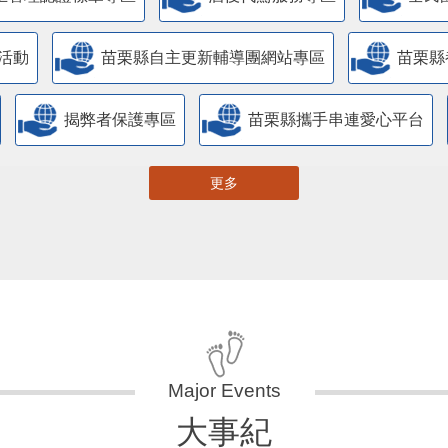
活動
苗栗縣自主更新輔導團網站專區
苗栗縣
揭弊者保護專區
苗栗縣攜手串連愛心平台
更多
大事紀