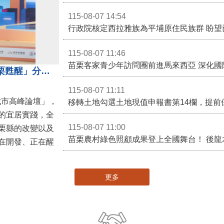
115-08-07 14:54
115-08-07 11:46
苗栗客家青少年訪問團前進馬來西亞 深化國
苗栗縣長鍾東錦受邀演講 「苗栗甦醒」分享近年轉變
115-08-07 11:11
城市高峰論壇」，
移轉土地勾選土地現值申報書第14欄，提前
的宜居實踐，全
115-08-07 11:00
栗縣的改變以及
在開發、正在醒
更多