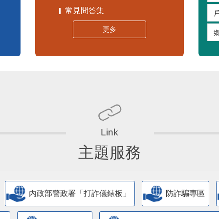
常見問答集
更多
主題服務
內政部警政署「打詐儀錶板」
防詐騙專區