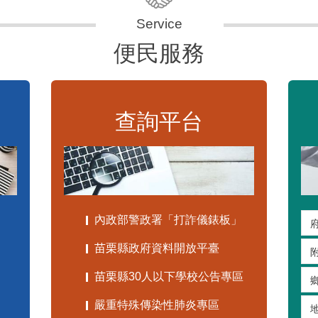
便民服務
查詢平台
內政部警政署「打詐儀錶板」
苗栗縣政府資料開放平臺
苗栗縣30人以下學校公告專區
嚴重特殊傳染性肺炎專區