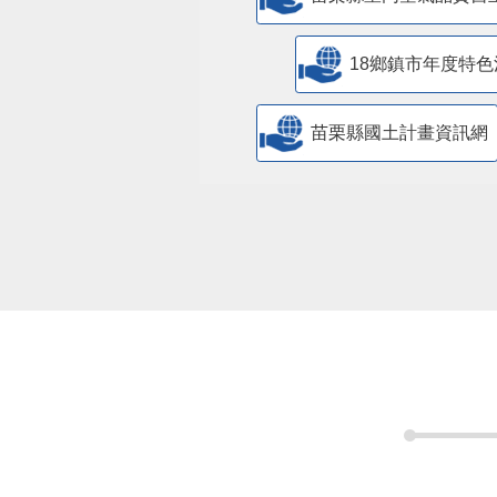
18鄉鎮市年度特色
苗栗縣國土計畫資訊網