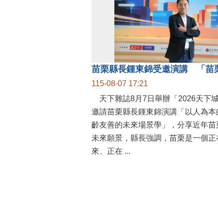
115-08-07 17:21
天下雜誌8月7日舉辦「2026天下
邀請苗栗縣長鍾東錦演講「以人為本
齡友善的未來場景學」，分享近年苗
未來願景，縣長強調，苗栗是一個正
來、正在 ...