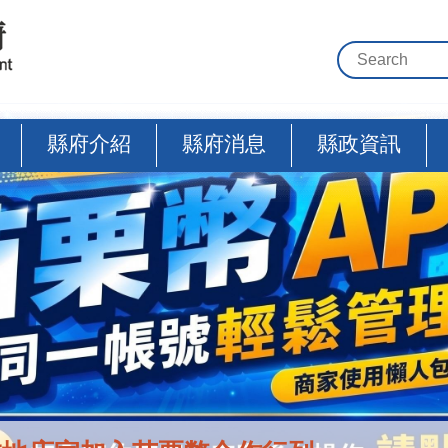
縣府介紹
縣府消息
縣政資訊