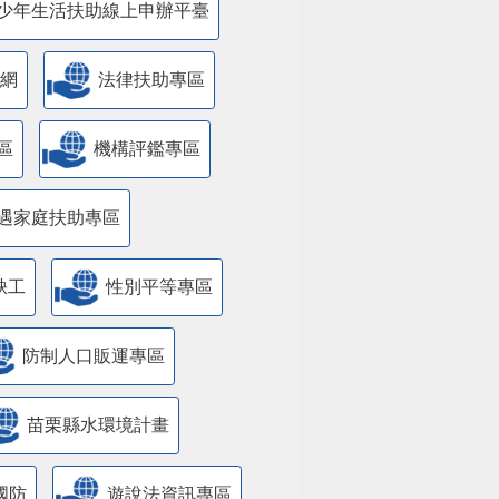
少年生活扶助線上申辦平臺
網
法律扶助專區
區
機構評鑑專區
遇家庭扶助專區
缺工
性別平等專區
防制人口販運專區
苗栗縣水環境計畫
國防
遊說法資訊專區