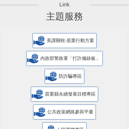
主題服務
美課關稅-苗栗行動方案
內政部警政署「打詐儀錶板」
防詐騙專區
苗栗縣永續發展目標專區
公共政策網路參與平臺