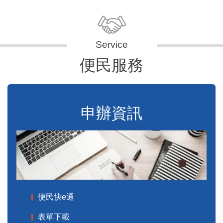
便民服務
申辦資訊
便民快e通
表單下載