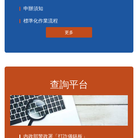
申辦須知
標準化作業流程
更多
查詢平台
內政部警政署「打詐儀錶板」