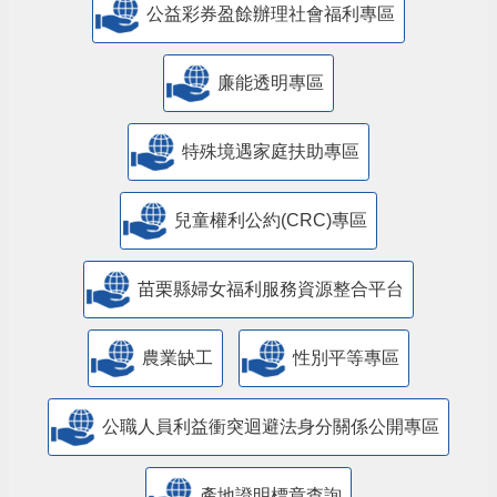
公益彩券盈餘辦理社會福利專區
廉能透明專區
特殊境遇家庭扶助專區
兒童權利公約(CRC)專區
苗栗縣婦女福利服務資源整合平台
農業缺工
性別平等專區
公職人員利益衝突迴避法身分關係公開專區
產地證明標章查詢