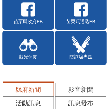
苗栗縣政府FB
苗栗玩透透FB
觀光休閒
防詐騙專區
縣府新聞
影音新聞
活動訊息
訊息發布