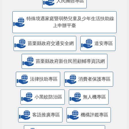
人民團體專區
特殊境遇家庭暨弱勢兒童及少年生活扶助線
上申辦平臺
苗栗縣政府交通安全網
道安專區
苗栗縣政府新住民照顧輔導資訊網
法律扶助專區
消費者保護專區
小黑蚊防治區
無人機專區
客語推廣專區
機構評鑑專區