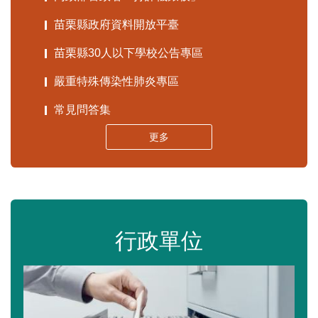
苗栗縣政府資料開放平臺
苗栗縣30人以下學校公告專區
嚴重特殊傳染性肺炎專區
常見問答集
更多
行政單位