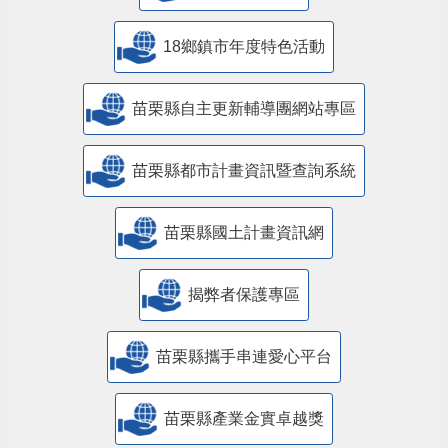
18鄉鎮市年度特色活動
苗栗縣自主更新輔導團網站專區
苗栗縣都市計畫資訊暨查詢系統
苗栗縣國土計畫資訊網
揭弊者保護專區
苗栗縣攜手串連愛心平台
苗栗縣產業金實卓越獎