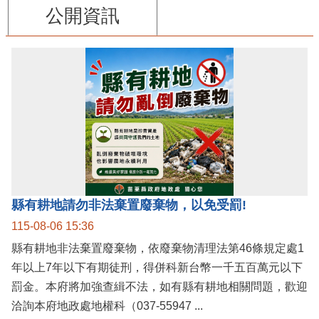
公開資訊
縣有耕地請勿非法棄置廢棄物，以免受罰!
115-08-06 15:36
縣有耕地非法棄置廢棄物，依廢棄物清理法第46條規定處1
年以上7年以下有期徒刑，得併科新台幣一千五百萬元以下
罰金。本府將加強查緝不法，如有縣有耕地相關問題，歡迎
洽詢本府地政處地權科（037-55947 ...