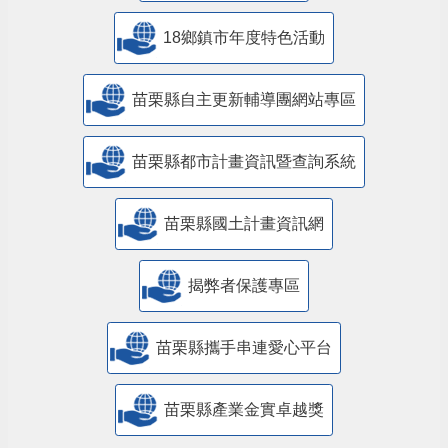
18鄉鎮市年度特色活動
苗栗縣自主更新輔導團網站專區
苗栗縣都市計畫資訊暨查詢系統
苗栗縣國土計畫資訊網
揭弊者保護專區
苗栗縣攜手串連愛心平台
苗栗縣產業金實卓越獎