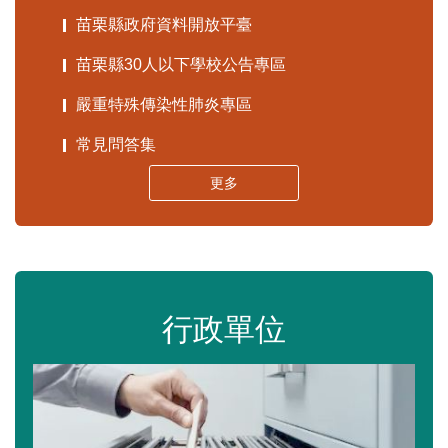
苗栗縣政府資料開放平臺
苗栗縣30人以下學校公告專區
嚴重特殊傳染性肺炎專區
常見問答集
更多
行政單位