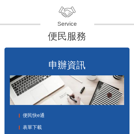
便民服務
申辦資訊
便民快e通
表單下載