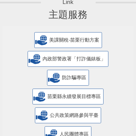
主題服務
美課關稅-苗栗行動方案
內政部警政署「打詐儀錶板」
防詐騙專區
苗栗縣永續發展目標專區
公共政策網路參與平臺
人民團體專區