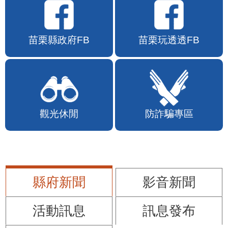
苗栗縣政府FB
苗栗玩透透FB
觀光休閒
防詐騙專區
縣府新聞
影音新聞
活動訊息
訊息發布