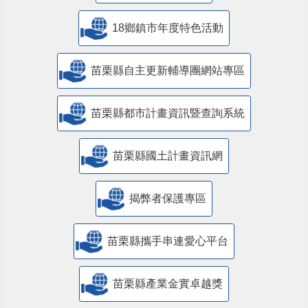
18鄉鎮市年度特色活動
苗栗縣自主更新輔導團網站專區
苗栗縣都市計畫資訊暨查詢系統
苗栗縣國土計畫資訊網
揭弊者保護專區
苗栗縣攜手串連愛心平台
苗栗縣產業金實卓越獎