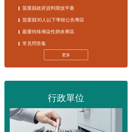
苗栗縣政府資料開放平臺
苗栗縣30人以下學校公告專區
嚴重特殊傳染性肺炎專區
常見問答集
更多
行政單位