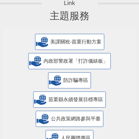
主題服務
美課關稅-苗栗行動方案
內政部警政署「打詐儀錶板」
防詐騙專區
苗栗縣永續發展目標專區
公共政策網路參與平臺
人民團體專區