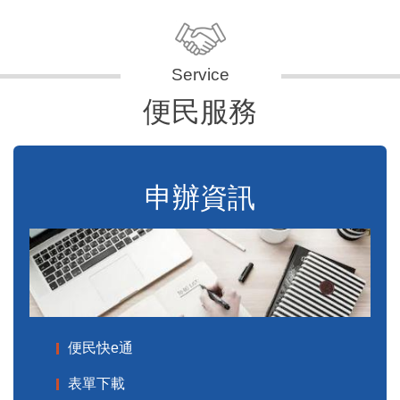
便民服務
申辦資訊
便民快e通
表單下載