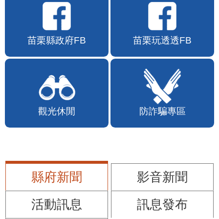
苗栗縣政府FB
苗栗玩透透FB
觀光休閒
防詐騙專區
縣府新聞
影音新聞
活動訊息
訊息發布