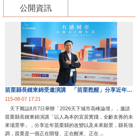
公開資訊
苗栗縣長鍾東錦受邀演講 「苗栗甦醒」分享近年轉變
115-08-07 17:21
天下雜誌8月7日舉辦「2026天下城市高峰論壇」，邀請
苗栗縣長鍾東錦演講「以人為本的宜居實踐，全齡友善的未
來場景學」，分享近年苗栗縣的改變以及未來願景，縣長強
調，苗栗是一個正在開發、正在醒來、正在 ...