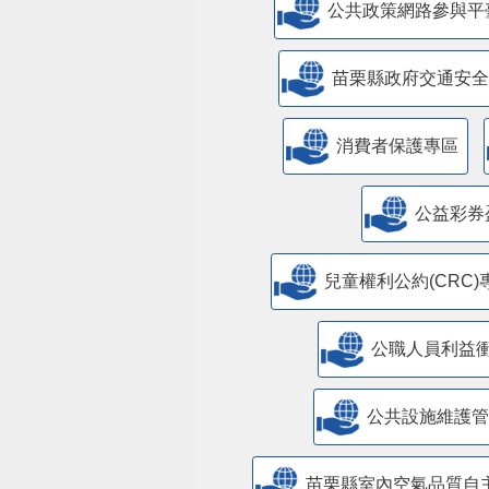
公共政策網路參與平
苗栗縣政府交通安全
消費者保護專區
公益彩券
兒童權利公約(CRC)
公職人員利益
​公共設施維護
苗栗縣室內空氣品質自