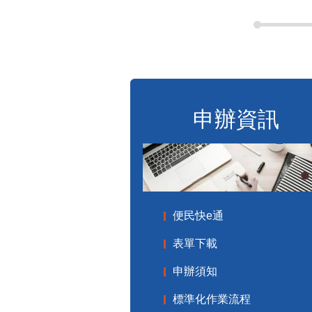
申辦資訊
便民快e通
表單下載
申辦須知
標準化作業流程