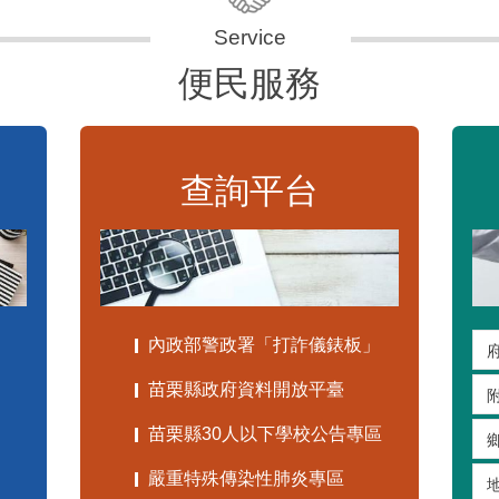
便民服務
查詢平台
內政部警政署「打詐儀錶板」
苗栗縣政府資料開放平臺
苗栗縣30人以下學校公告專區
嚴重特殊傳染性肺炎專區