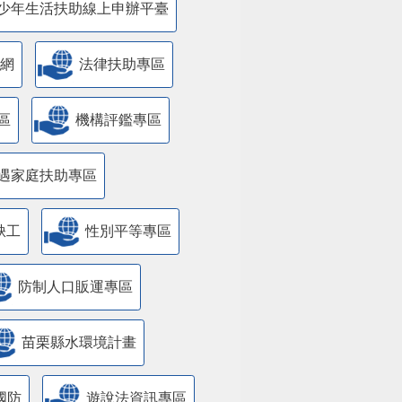
少年生活扶助線上申辦平臺
網
法律扶助專區
區
機構評鑑專區
遇家庭扶助專區
缺工
性別平等專區
防制人口販運專區
苗栗縣水環境計畫
國防
遊說法資訊專區