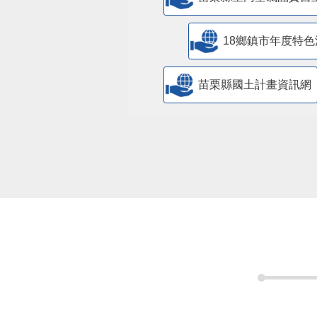
18鄉鎮市年度特色
苗栗縣國土計畫資訊網