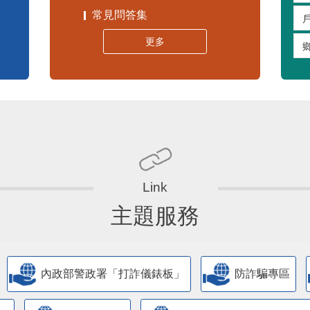
常見問答集
更多
主題服務
內政部警政署「打詐儀錶板」
防詐騙專區