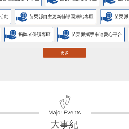
活動
苗栗縣自主更新輔導團網站專區
苗栗縣
揭弊者保護專區
苗栗縣攜手串連愛心平台
更多
大事紀