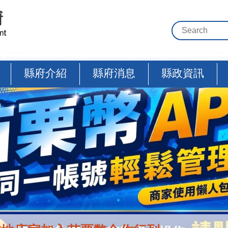
縣府介紹
縣府消息
縣政資訊