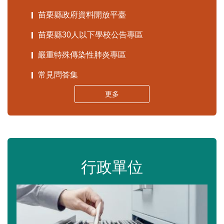
苗栗縣政府資料開放平臺
苗栗縣30人以下學校公告專區
嚴重特殊傳染性肺炎專區
常見問答集
更多
行政單位