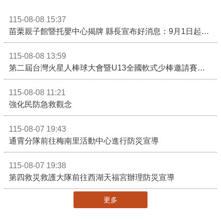
115-08-08 15:37
苗栗親子館暨托嬰中心揭牌 縣長宣布好消息：9月1日起調降臨時托嬰費用
115-08-08 13:59
第二屆台灣火星人棒球大會暨U13全國軟式少棒邀請賽在苗栗舉辦
115-08-08 11:21
強化民防急救觀念
115-08-07 19:43
通霄分隊前往梅南里活動中心進行防災宣導
115-08-07 19:38
第四救災救護大隊前往西湖天福宮辦理防災宣導
更多