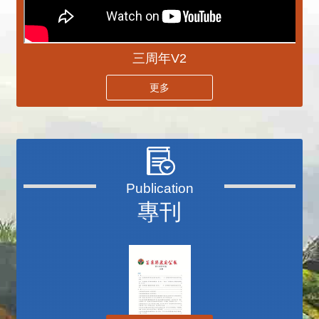
三周年V2
更多
專刊