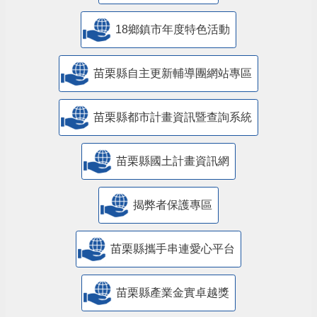
18鄉鎮市年度特色活動
苗栗縣自主更新輔導團網站專區
苗栗縣都市計畫資訊暨查詢系統
苗栗縣國土計畫資訊網
揭弊者保護專區
苗栗縣攜手串連愛心平台
苗栗縣產業金實卓越獎