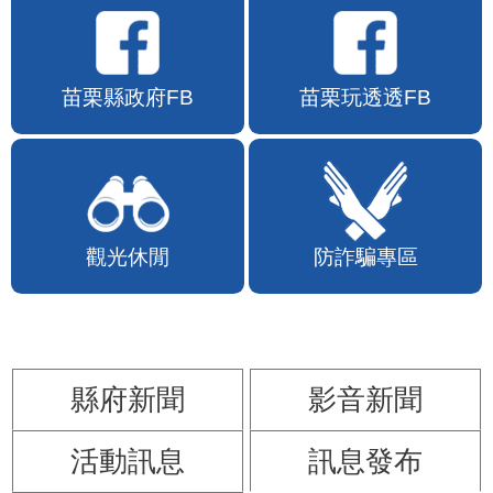
苗栗縣政府FB
苗栗玩透透FB
觀光休閒
防詐騙專區
縣府新聞
影音新聞
活動訊息
訊息發布