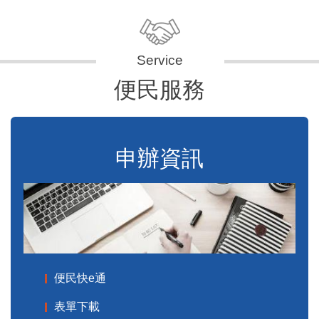
便民服務
申辦資訊
便民快e通
表單下載