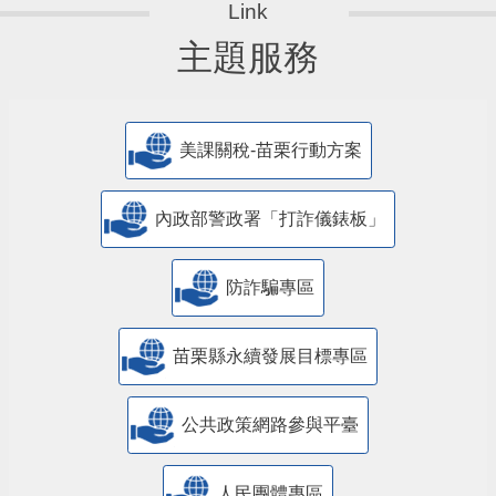
主題服務
美課關稅-苗栗行動方案
內政部警政署「打詐儀錶板」
防詐騙專區
苗栗縣永續發展目標專區
公共政策網路參與平臺
人民團體專區