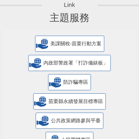
主題服務
美課關稅-苗栗行動方案
內政部警政署「打詐儀錶板」
防詐騙專區
苗栗縣永續發展目標專區
公共政策網路參與平臺