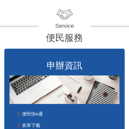
便民服務
申辦資訊
便民快e通
表單下載