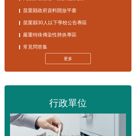
苗栗縣政府資料開放平臺
苗栗縣30人以下學校公告專區
嚴重特殊傳染性肺炎專區
常見問答集
更多
行政單位