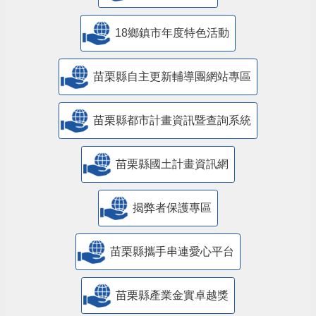
18鄉鎮市年度特色活動
苗栗縣自主更新輔導團網站專區
苗栗縣都市計畫資訊暨查詢系統
苗栗縣國土計畫資訊網
揭弊者保護專區
苗栗縣攜手串連愛心平台
苗栗縣產業金實卓越獎