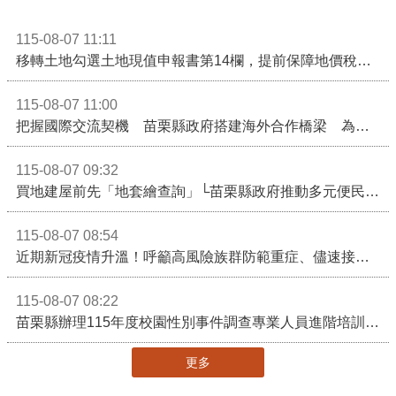
115-08-07 11:11
移轉土地勾選土地現值申報書第14欄，提前保障地價稅節稅權益
115-08-07 11:00
把握國際交流契機 苗栗縣政府搭建海外合作橋梁 為在地產業爭取更多國際市場機會
115-08-07 09:32
買地建屋前先「地套繪查詢」└苗栗縣政府推動多元便民諮詢服務
115-08-07 08:54
近期新冠疫情升溫！呼籲高風險族群防範重症、儘速接種疫苗及早就醫
115-08-07 08:22
苗栗縣辦理115年度校園性別事件調查專業人員進階培訓 深化調查實務能力 持續打造安全友善校園
更多