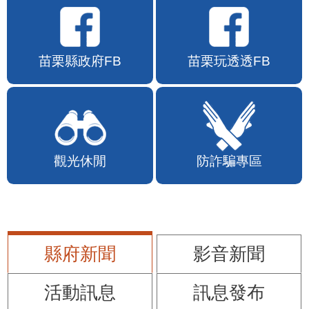
苗栗縣政府FB
苗栗玩透透FB
觀光休閒
防詐騙專區
縣府新聞
影音新聞
活動訊息
訊息發布