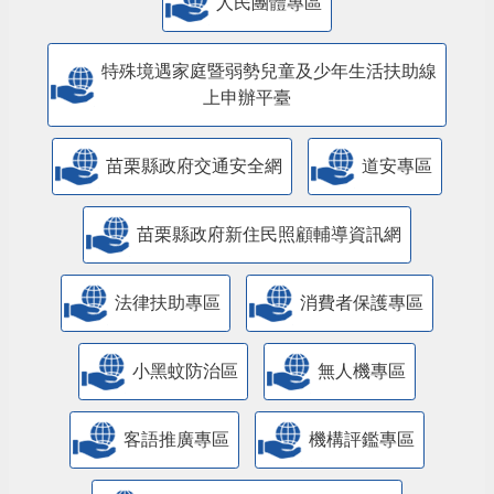
人民團體專區
特殊境遇家庭暨弱勢兒童及少年生活扶助線
上申辦平臺
苗栗縣政府交通安全網
道安專區
苗栗縣政府新住民照顧輔導資訊網
法律扶助專區
消費者保護專區
小黑蚊防治區
無人機專區
客語推廣專區
機構評鑑專區