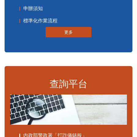
申辦須知
標準化作業流程
更多
查詢平台
內政部警政署「打詐儀錶板」