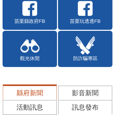
苗栗縣政府FB
苗栗玩透透FB
觀光休閒
防詐騙專區
縣府新聞
影音新聞
活動訊息
訊息發布