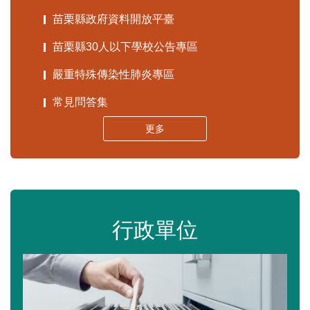
苗栗縣政府資料開放平臺
苗栗縣30人以下學校公告專區
嚴重特殊傳染性肺炎專區
常見問答集
更多
行政單位