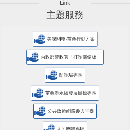
主題服務
美課關稅-苗栗行動方案
內政部警政署「打詐儀錶板」
防詐騙專區
苗栗縣永續發展目標專區
公共政策網路參與平臺
人民團體專區