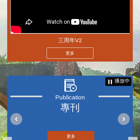
三周年V2
更多
播放中
專刊
更多