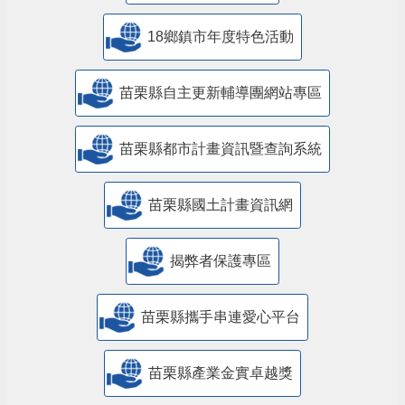
18鄉鎮市年度特色活動
苗栗縣自主更新輔導團網站專區
苗栗縣都市計畫資訊暨查詢系統
苗栗縣國土計畫資訊網
揭弊者保護專區
苗栗縣攜手串連愛心平台
苗栗縣產業金實卓越獎