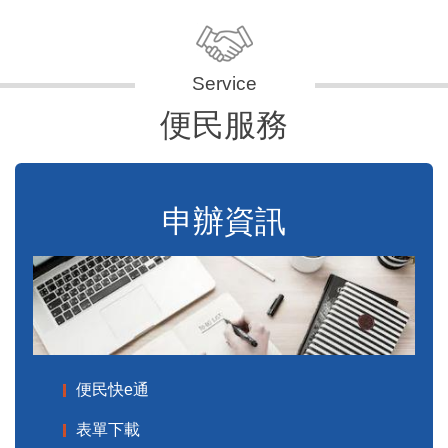
便民服務
申辦資訊
便民快e通
表單下載