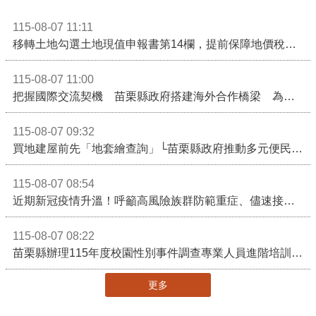
115-08-07 11:11
移轉土地勾選土地現值申報書第14欄，提前保障地價稅節稅權益
115-08-07 11:00
把握國際交流契機 苗栗縣政府搭建海外合作橋梁 為在地產業爭取更多國際市場機會
115-08-07 09:32
買地建屋前先「地套繪查詢」└苗栗縣政府推動多元便民諮詢服務
115-08-07 08:54
近期新冠疫情升溫！呼籲高風險族群防範重症、儘速接種疫苗及早就醫
115-08-07 08:22
苗栗縣辦理115年度校園性別事件調查專業人員進階培訓 深化調查實務能力 持續打造安全友善校園
更多